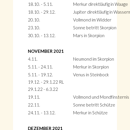
18.10. - 5.11.
Merkur direktläufig in Waage
18.10. - 29.12.
Jupiter direktläufig in Wasse
20.10.
Vollmond im Widder
23.10.
Sonne betritt Skorpion
30.10. - 13.12.
Mars in Skorpion
NOVEMBER 2021
4.11.
Neumond im Skorpion
5.11. - 24.11.
Merkur in Skorpion
5.11. - 19.12.
Venus in Steinbock
19.12. - 29.1.22 RL
29.1.22 - 6.3.22
19.11.
Vollmond und Mondfinsternis 
22.11.
Sonne betritt Schütze
24.11. - 13.12.
Merkur in Schütze
DEZEMBER 2021