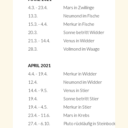
4.3. - 23.4.
Mars in Zwillinge
13.3.
Neumond im Fische
15.3. - 4.4.
Merkur in Fische
20.3.
Sonne betritt Widder
21.3. - 14.4.
Venus in Widder
28.3.
Vollmond im Waage
APRIL 2021
4.4. - 19.4.
Merkur in Widder
12.4.
Neumond im Widder
14.4. - 9.5.
Venus in Stier
19.4.
Sonne betritt Stier
19.4. - 4.5.
Merkur in Stier
23.4. - 11.6.
Mars in Krebs
27.4. - 6.10.
Pluto rückläufig in Steinbock