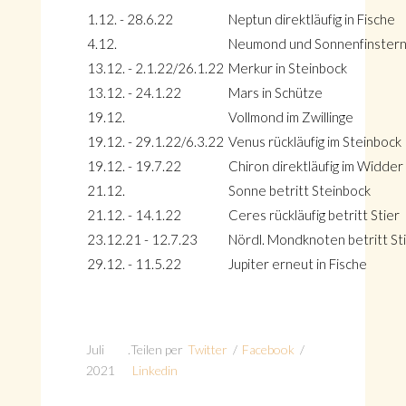
1.12. - 28.6.22
Neptun direktläufig in Fische
4.12.
Neumond und Sonnenfinsterni
13.12. - 2.1.22/26.1.22
Merkur in Steinbock
13.12. - 24.1.22
Mars in Schütze
19.12.
Vollmond im Zwillinge
19.12. - 29.1.22/6.3.22
Venus rückläufig im Steinbock
19.12. - 19.7.22
Chiron direktläufig im Widder
21.12.
Sonne betritt Steinbock
21.12. - 14.1.22
Ceres rückläufig betritt Stier
23.12.21 - 12.7.23
Nördl. Mondknoten betritt St
29.12. - 11.5.22
Jupiter erneut in Fische
Juli
.
Teilen per
Twitter
/
Facebook
/
2021
Linkedin