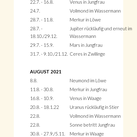
22.7. - 16.8.
Venus in Jungfrau
24.7.
Vollmond im Wassermann
28.7. - 11.8.
Merkur in Löwe
28.7. -
Jupiter rückläufig und erneut im
18.10./29.12.
Wassermann
29.7. - 15.9.
Mars in Jungfrau
31.7. - 9.10./21.12.
Ceres in Zwillinge
AUGUST 2021
8.8.
Neumond im Löwe
11.8. - 30.8.
Merkur in Jungfrau
16.8. - 10.9.
Venus in Waage
20.8. - 18.1.22
Uranus rückläufig in Stier
22.8.
Vollmond im Wassermann
22.8.
Sonne betritt Jungfrau
30.8. - 27.9./5.11.
Merkur in Waage