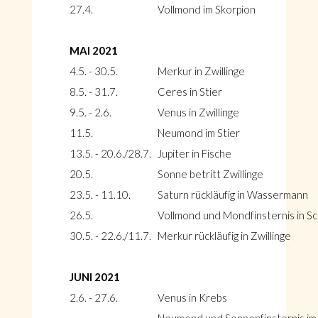
27.4.
Vollmond im Skorpion
MAI 2021
4.5. - 30.5.
Merkur in Zwillinge
8.5. - 31.7.
Ceres in Stier
9.5. - 2.6.
Venus in Zwillinge
11.5.
Neumond im Stier
13.5. - 20.6./28.7.
Jupiter in Fische
20.5.
Sonne betritt Zwillinge
23.5. - 11.10.
Saturn rückläufig in Wassermann
26.5.
Vollmond und Mondfinsternis in S
30.5. - 22.6./11.7.
Merkur rückläufig in Zwillinge
JUNI 2021
2.6. - 27.6.
Venus in Krebs