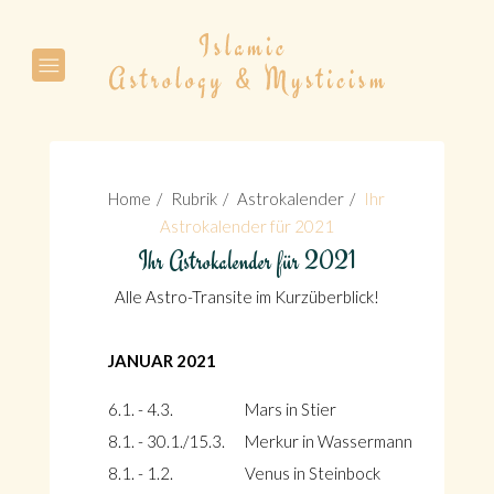
Suche
Home
Rubrik
Astrokalender
Ihr
Astrokalender für 2021
Ihr Astrokalender für 2021
Suche
Alle Astro-Transite im Kurzüberblick!
JANUAR 2021
6.1. - 4.3.
Mars in Stier
8.1. - 30.1./15.3.
Merkur in Wassermann
8.1. - 1.2.
Venus in Steinbock