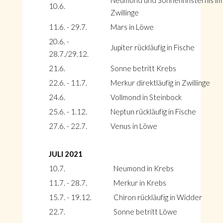
Neumond und Sonnenfinsternis im
10.6.
Zwillinge
11.6. - 29.7.
Mars in Löwe
20.6. -
Jupiter rückläufig in Fische
28.7./29.12.
21.6.
Sonne betritt Krebs
22.6. - 11.7.
Merkur direktläufig in Zwillinge
24.6.
Vollmond in Steinbock
25.6. - 1.12.
Neptun rückläufig in Fische
27.6. - 22.7.
Venus in Löwe
JULI 2021
10.7.
Neumond in Krebs
11.7. - 28.7.
Merkur in Krebs
15.7. - 19.12.
Chiron rückläufig in Widder
22.7.
Sonne betritt Löwe