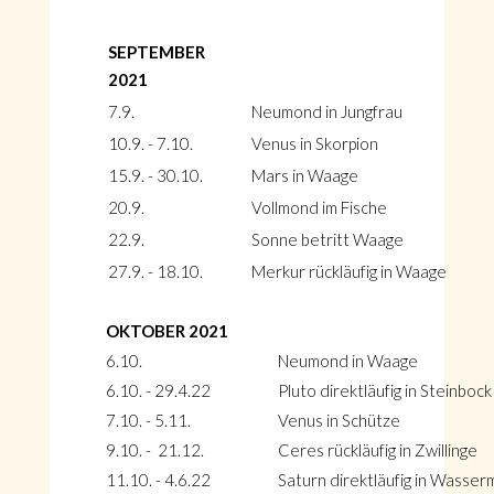
SEPTEMBER
2021
7.9.
Neumond in Jungfrau
10.9. - 7.10.
Venus in Skorpion
15.9. - 30.10.
Mars in Waage
20.9.
Vollmond im Fische
22.9.
Sonne betritt Waage
27.9. - 18.10.
Merkur rückläufig in Waage
OKTOBER 2021
6.10.
Neumond in Waage
6.10. - 29.4.22
Pluto direktläufig in Steinbock
7.10. - 5.11.
Venus in Schütze
9.10. - 21.12.
Ceres rückläufig in Zwillinge
11.10. - 4.6.22
Saturn direktläufig in Wasse