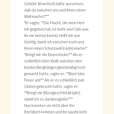
Gebühr (khardsch) dafür aussetzen,
daß du zwischen uns und ihnen einen
Wall machst?"""
"Er sagte: ""Die Macht, die mein Herr
mir gegeben hat, ist mehr wert (als was
ihr mir bieten könnt). Helft mir nun
tüchtig, damit ich zwischen euch und
ihnen einen Schutzwall (radm) mache!"
"Bringt mir die Eisenstücke!"" Als er
schließlich (den Wall) zwischen den
beiden Berghängen gleichmäßig hoch
gemacht hatte, sagte er: ""Blast (das
Feuer an)!"" Als er es schließlich zum
Glühen gebracht hatte, sagte er:
""Bringt mir (flüssiges) Metall (qitr),
damit ich es darübergieße!"""
Nun konnten sie nicht über ihn
(herüber) kommen und ihn (auch) nicht