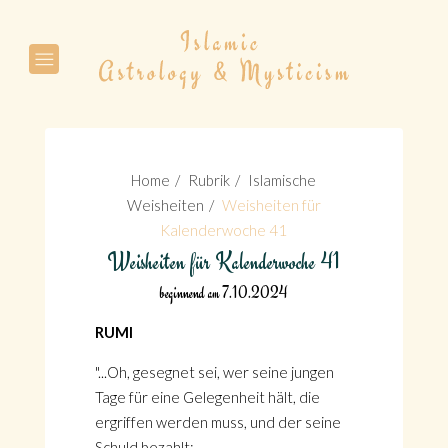
Suche
Home
Rubrik
Islamische
Weisheiten
Weisheiten für
Kalenderwoche 41
Weisheiten für Kalenderwoche 41
Suche
beginnend am 7.10.2024
RUMI
"...Oh, gesegnet sei, wer seine jungen
Tage für eine Gelegenheit hält, die
ergriffen werden muss, und der seine
Schuld bezahlt;