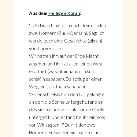
Aus dem
Heiligen Koran
:
"...Und man fragt dich nach dem mit den
zwei Hörnern (Zuu l-Qarnain). Sag: Ich
werde euch eine Geschichte (zikran)
von ihm verlesen.
Wir hatten ihm auf der Erde Macht
gegeben und ihm zu allem einen Weg
eröffnet (wa-aatainaahu min kulli
schai§in sababan). Da schlug er einen
Weg ein (fa-atba`a sababan).
"Als er schließlich an den Ort gelangte,
an dem die Sonne untergeht, fand er,
daß sie in einer verschlammten Quelle
untergeht. Und er fand bei ihr ein Volk
vor. Wir sagten: ""Du mit den zwei
Hörnern! Entweder nimmst du eine