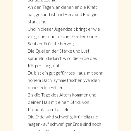
An den Tagen, an denen er die Kraft
hat, gesund ist und Herz und Energie
stark sind.
Und in dieser Jugendzeit bringt er wie
ein grüner und frischer Garten ohne
Seufzer Früchte hervor;
Die Quellen der Stärke und Lust
sprudeln, dadurch wird die Erde des
Körpers begrünt.
Du bist ein gut geführtes Haus, mit sehr
hohem Dach, symmetrischen Wänden,
ohne jeden Fehler -
Bis die Tage des Alters kommen und
deinen Hals mit einem Strick von
Palmenfasern fesseln.
Die Erde wird schweflig, krümelig und
mager - auf schwefliger Erde sind noch