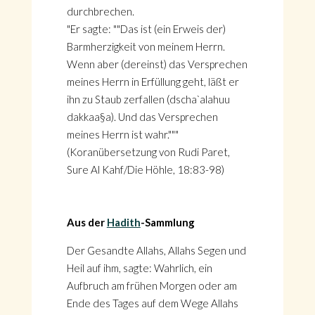
durchbrechen.
"Er sagte: ""Das ist (ein Erweis der)
Barmherzigkeit von meinem Herrn.
Wenn aber (dereinst) das Versprechen
meines Herrn in Erfüllung geht, läßt er
ihn zu Staub zerfallen (dscha`alahuu
dakkaa§a). Und das Versprechen
meines Herrn ist wahr."""
(Koranübersetzung von Rudi Paret,
Sure Al Kahf/Die Höhle, 18:83-98)
Aus der
Hadith
-Sammlung
Der Gesandte Allahs, Allahs Segen und
Heil auf ihm, sagte: Wahrlich, ein
Aufbruch am frühen Morgen oder am
Ende des Tages auf dem Wege Allahs