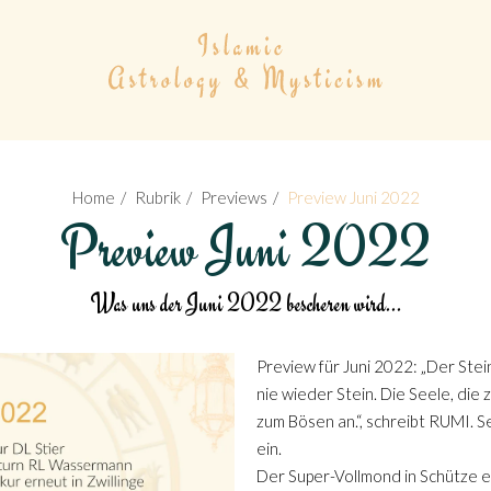
Home
Rubrik
Previews
Preview Juni 2022
Preview Juni 2022
Was uns der Juni 2022 bescheren wird...
Preview für Juni 2022: „Der Stei
nie wieder Stein. Die Seele, die
zum Bösen an.“, schreibt RUMI. S
ein.
Der Super-Vollmond in Schütze eri