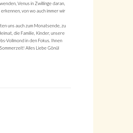
wenden, Venus in Zwillinge daran,
u erkennen, von wo auch immer wir
rten uns auch zum Monatsende, zu
eimat, die Familie, Kinder, unsere
bs-Vollmond in den Fokus. Ihnen
 Sommerzeit! Alles Liebe Gönül