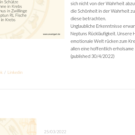
sich nicht von der Wahrheit abzu
die Schönheit in der Wahrheit z
diese betrachten.
Unglaubliche Erkenntnisse erwa
Neptuns Rückläufigkeit. Unsere H
emotionale Welt rücken zum Kre
allen eine hoffentlich erholsame
(published 30/4/2022)
ok
/
Linkedin
25/03/2022