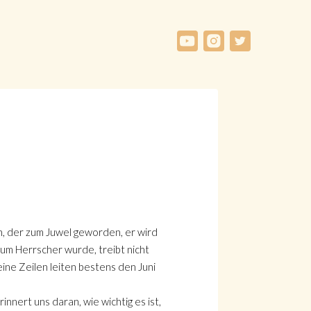
n, der zum Juwel geworden, er wird
 zum Herrscher wurde, treibt nicht
eine Zeilen leiten bestens den Juni
nnert uns daran, wie wichtig es ist,