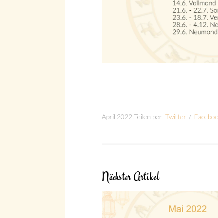
Suche
April 2022
.
Teilen per
Twitter
/
Facebo
Suche
Nächster Artikel