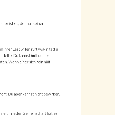
 aber ist es, der auf keinen
).
ihrer Last willen ruft (wa-in tad`u
ndelte. Du kannst (mit deiner
ten. Wenn einer sich rein hält
hört. Du aber kannst nicht bewirken,
rner. In jeder Gemeinschaft hat es