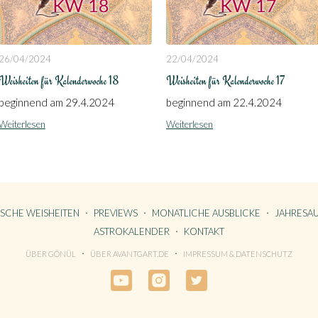
26/04/2024
22/04/2024
Weisheiten für Kalenderwoche 18
Weisheiten für Kalenderwoche 17
beginnend am 29.4.2024
beginnend am 22.4.2024
Weiterlesen
Weiterlesen
ISCHE WEISHEITEN
PREVIEWS
MONATLICHE AUSBLICKE
JAHRESAU
ASTROKALENDER
KONTAKT
ÜBER GÖNÜL
ÜBER AVANTGART.DE
IMPRESSUM & DATENSCHUTZ
SSUM & DATENSCHUTZ