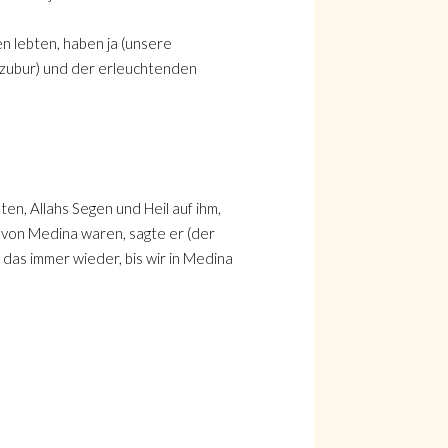
en lebten, haben ja (unsere
 (zubur) und der erleuchtenden
ten, Allahs Segen und Heil auf ihm,
e von Medina waren, sagte er (der
das immer wieder, bis wir in Medina