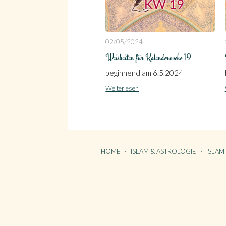
02/05/2024
Weisheiten für Kalenderwoche 19
beginnend am 6.5.2024
Weiterlesen
HOME
ISLAM & ASTROLOGIE
ISLAM
HOME
KONTAKT
ÜBER GÖNÜL
ÜBER AVANTGART.DE
IMPRE