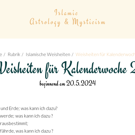
e
Rubrik
Islamische Weisheiten
Weisheiten für Kalenderwoc
eisheiten für Kalenderwoche 
beginnend am 20.5.2024
und Erde; was kann ich dazu?
t werde; was kann ich dazu ?
orausbestimmt;
fährde, was kann ich dazu ?