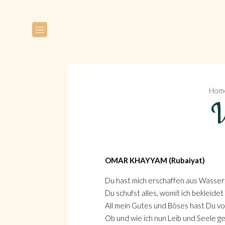
Hom
W
OMAR KHAYYAM (Rubaiyat)
Du hast mich erschaffen aus Wasser 
Du schufst alles, womit ich bekleide
All mein Gutes und Böses hast Du v
Ob und wie ich nun Leib und Seele ge