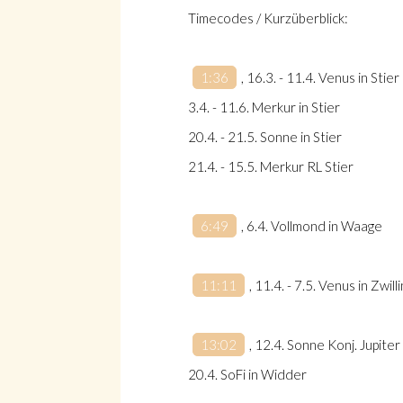
Suche
Timecodes / Kurzüberblick:
1:36
, 16.3. - 11.4. Venus in Stier
3.4. - 11.6. Merkur in Stier
Suche
20.4. - 21.5. Sonne in Stier
21.4. - 15.5. Merkur RL Stier
6:49
, 6.4. Vollmond in Waage
11:11
, 11.4. - 7.5. Venus in Zwill
13:02
, 12.4. Sonne Konj. Jupite
20.4. SoFi in Widder