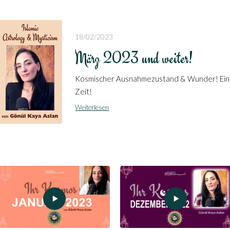
18/02/2023
März 2023 und weiter!
Kosmischer Ausnahmezustand & Wunder! Ein
Zeit!
Weiterlesen