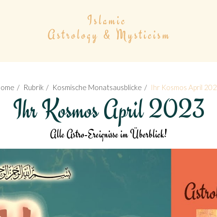
Home
Rubrik
Kosmische Monatsausblicke
Ihr Kosmos April 20
Ihr Kosmos April 2023
Alle Astro-Ereignisse im Überblick!