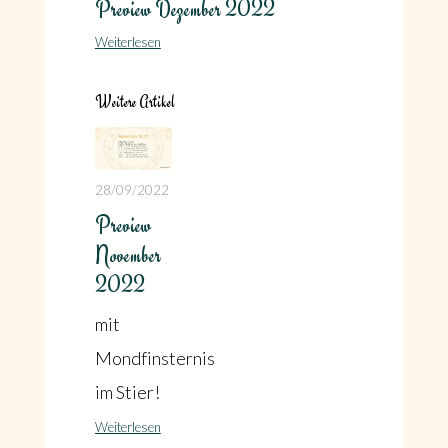
Preview Dezember 2022
Weiterlesen
Weitere Artikel
28/09/2022
Preview
November
2022
mit
Mondfinsternis
im Stier!
Weiterlesen