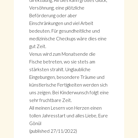
direktläufig. All dies kann großes Glück,
Versöhnung, eine plötzliche
Beförderung oder aber
Einschränkungen und viel Arbeit
bedeuten. Für gesundheitliche und
medizinische Checkups wäre dies eine
gut Zeit.
Venus wird zum Monatsende die
Fische betreten, wo sie stets am
stärksten strahlt. Unglaubliche
Eingebungen, besondere Träume und
künstlerische Fertigkeiten werden sich
uns zeigen. Bei Kinderwunsch folgt eine
sehr fruchtbare Zeit.
All meinen Lesern von Herzen einen
tollen Jahresstart und alles Liebe, Eure
Gönül
(published 27/11/2022)