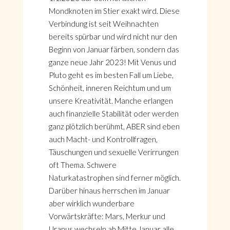
Mondknoten im Stier exakt wird. Diese
Verbindung ist seit Weihnachten
bereits spürbar und wird nicht nur den
Beginn von Januar färben, sondern das
ganze neue Jahr 2023! Mit Venus und
Pluto geht es im besten Fall um Liebe,
Schönheit, inneren Reichtum und um
unsere Kreativität. Manche erlangen
auch finanzielle Stabilität oder werden
ganz plötzlich berühmt, ABER sind eben
auch Macht- und Kontrollfragen,
Täuschungen und sexuelle Verirrungen
oft Thema. Schwere
Naturkatastrophen sind ferner möglich.
Darüber hinaus herrschen im Januar
aber wirklich wunderbare
Vorwärtskräfte: Mars, Merkur und
Uranus wechseln ab Mitte Januar alle