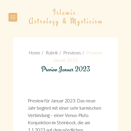
Suche
Home
Rubrik
Previews
Preview
Januar 2023
Preview Januar 2023
Suche
Preview für Januar 2023: Das neue
Jahr beginnt mit einer sehr karmischen
Verbindung – einer Venus-Pluto
Konjunktion im Steinbock, die am
1.1.2023 auf dem nördlichen