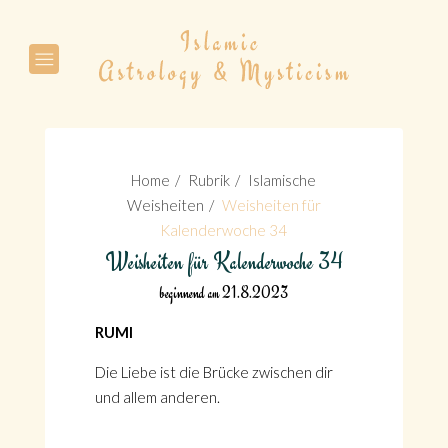
Suche
Home
Rubrik
Islamische
Weisheiten
Weisheiten für
Kalenderwoche 34
Weisheiten für Kalenderwoche 34
Suche
beginnend am 21.8.2023
RUMI
Die Liebe ist die Brücke zwischen dir
und allem anderen.