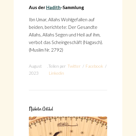
Aus der
Hadith
-Sammlung
Ibn Umar, Allahs Wohlgefallen auf
beiden, berichtete: Der Gesandte
Allahs, Allahs Segen und Heil auf ihm,
verbot das Scheingeschäft (Nagasch).
(Muslim Nr. 2792)
August
.
Teilen per
Twitter
/
Facebook
/
2023
Linkedin
Nächster Artikel