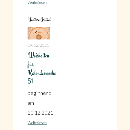
Weiterlesen
Weitere Artikel
19/12/2021
Weisheiten
für
Kalenderwoche
51
beginnend
am
20.12.2021
Weiterlesen