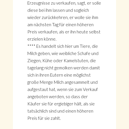
Erzeugnisse zu verkaufen, sagt, er solle
diese bei ihm lassen und sogleich
wieder zurückkehren, er wolle sie ihm
am nächsten Tag für einen höheren
Preis verkaufen, als er ihn heute selbst
erzielen könne.
**** Es handelt sich hier um Tiere, die
Milch geben, wie weibliche Schafe und
Ziegen, Kühe oder Kamelstuten, die
tagelang nicht gemolken werden damit
sich in ihren Eutern eine möglichst
große Menge Milch angesammelt und
aufgestaut hat, wenn sie zum Verkauf
angeboten werden, so dass der
Käufer sie für ergiebiger hält, als sie
tatsächlich sind und einen höheren
Preis für sie zahlt.