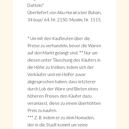
Datteln."
Überliefert von Abu Huraira bei: Buhari,
34 buyu' 64, Nr. 2150; Muslim, Nr. 1515.
* Um mit den Kaufleuten über die
Preise zu verhandeln, bevor die Waren
auf den Markt gelangt sind. ** Nur um
diesen unter Täuschung des Käufers in
die Höhe zu treiben, indem sich der
Verkäufer und ein Helfer zuvor
abgesprochen haben, dass letzterer
durch Lob der Ware und Bieten eines
höheren Preises den Käufer dazu
veranlasst, diese zu einem überhöhten
Preis zu kaufen.
*** Z. B. indem er zu dem Nomaden,
der in die Stadt kommt um seine