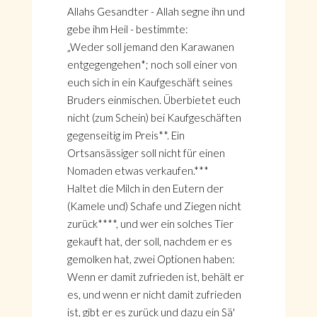
Allahs Gesandter - Allah segne ihn und
gebe ihm Heil - bestimmte:
„Weder soll jemand den Karawanen
entgegengehen*; noch soll einer von
euch sich in ein Kaufgeschäft seines
Bruders einmischen. Überbietet euch
nicht (zum Schein) bei Kaufgeschäften
gegenseitig im Preis**. Ein
Ortsansässiger soll nicht für einen
Nomaden etwas verkaufen.***
Haltet die Milch in den Eutern der
(Kamele und) Schafe und Ziegen nicht
zurück****, und wer ein solches Tier
gekauft hat, der soll, nachdem er es
gemolken hat, zwei Optionen haben:
Wenn er damit zufrieden ist, behält er
es, und wenn er nicht damit zufrieden
ist, gibt er es zurück und dazu ein Sä'