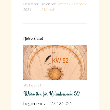
Dezember
.
Teilen per
Twitter
/
Facebook
2021
/
Linkedin
Nächster Artikel
20/12/2021
Weisheiten für Kalenderwoche 52
beginnend am 27.12.2021