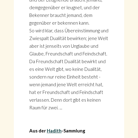
demgegenüber er leugnet, und der
Bekenner braucht jemand, dem
gegenüber er bekennen kann.
So wird klar, dass Übereinstimmung und
Zwiespalt Dualität bewirken; jene Welt
aber ist jenseits von Unglaube und
Glaube, Freundschaft und Feindschaft.
Da Freundschaft Dualität bewirkt und
es eine Welt gibt, wo keine Dualität,
sondern nur reine Einheit besteht -
wenn jemand jene Welt erreicht hat,
hat er Freundschaft und Feindschaft
verlassen. Denn dort gibt es keinen
Raum für zwei. ...
Aus der
Hadith
-Sammlung