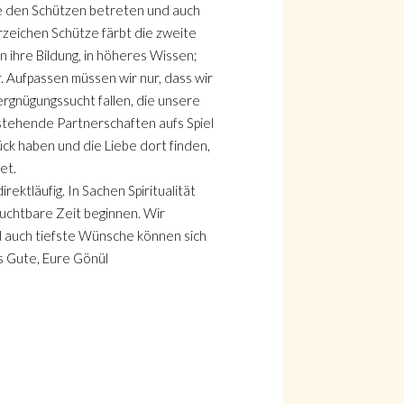
 den Schützen betreten und auch
zeichen Schütze färbt die zweite
n ihre Bildung, in höheres Wissen;
 Aufpassen müssen wir nur, dass wir
ergnügungssucht fallen, die unsere
estehende Partnerschaften aufs Spiel
ück haben und die Liebe dort finden,
et.
irektläufig. In Sachen Spiritualität
ruchtbare Zeit beginnen. Wir
 auch tiefste Wünsche können sich
s Gute, Eure Gönül