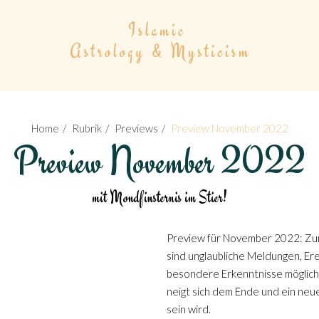
Home
Rubrik
Previews
Preview November 2022
Preview November 2022
mit Mondfinsternis im Stier!
Preview für November 2022: Zur 
sind unglaubliche Meldungen, Er
besondere Erkenntnisse möglich
neigt sich dem Ende und ein neue
sein wird.