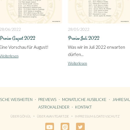
28/06/2022
28/05/2022
Preview August 2022
Preview Juli 2022
Eine Vorschau für August!
Was wir im Juli 2022 erwarten
dürfen...
Weiterlesen
Weiterlesen
ISCHE WEISHEITEN
PREVIEWS
MONATLICHE AUSBLICKE
JAHRESAU
ASTROKALENDER
KONTAKT
ÜBER GÖNÜL
ÜBER AVANTGART.DE
IMPRESSUM & DATENSCHUTZ