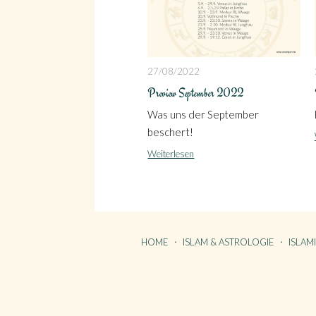
27/08/2022
Preview September 2022
Was uns der September
beschert!
Weiterlesen
HOME
ISLAM & ASTROLOGIE
ISLAM