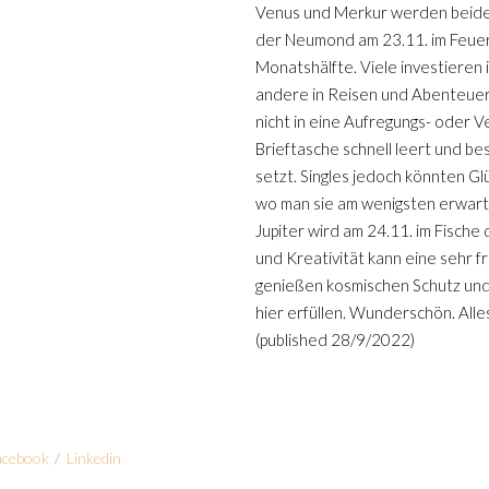
Venus und Merkur werden beide
der Neumond am 23.11. im Feuer
Monatshälfte. Viele investieren i
andere in Reisen und Abenteuer.
nicht in eine Aufregungs- oder V
Brieftasche schnell leert und b
setzt. Singles jedoch könnten Gl
wo man sie am wenigsten erwart
Jupiter wird am 24.11. im Fische d
und Kreativität kann eine sehr f
genießen kosmischen Schutz und
hier erfüllen. Wunderschön. Alle
(published 28/9/2022)
acebook
/
Linkedin