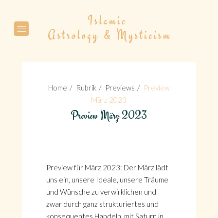
Suche
Home
Rubrik
Previews
Preview
März 2023
Preview März 2023
Suche
Preview für März 2023: Der März lädt
uns ein, unsere Ideale, unsere Träume
und Wünsche zu verwirklichen und
zwar durch ganz strukturiertes und
konsequentes Handeln, mit Saturn in