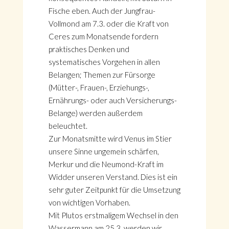
Fische eben. Auch der Jungfrau-
Vollmond am 7.3. oder die Kraft von
Ceres zum Monatsende fordern
praktisches Denken und
systematisches Vorgehen in allen
Belangen; Themen zur Fürsorge
(Mütter-, Frauen-, Erziehungs-,
Ernährungs- oder auch Versicherungs-
Belange) werden außerdem
beleuchtet.
Zur Monatsmitte wird Venus im Stier
unsere Sinne ungemein schärfen,
Merkur und die Neumond-Kraft im
Widder unseren Verstand. Dies ist ein
sehr guter Zeitpunkt für die Umsetzung
von wichtigen Vorhaben.
Mit Plutos erstmaligem Wechsel in den
Wassermann am 25.3. werden wir