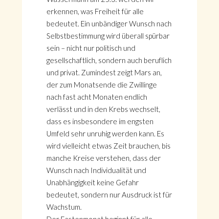
erkennen, was Freiheit für alle
bedeutet. Ein unbändiger Wunsch nach
Selbstbestimmung wird überall spürbar
sein – nicht nur politisch und
gesellschaftlich, sondern auch beruflich
und privat. Zumindest zeigt Mars an,
der zum Monatsende die Zwillinge
nach fast acht Monaten endlich
verlässt und in den Krebs wechselt,
dass es insbesondere im engsten
Umfeld sehr unruhig werden kann. Es
wird vielleicht etwas Zeit brauchen, bis
manche Kreise verstehen, dass der
Wunsch nach Individualität und
Unabhängigkeit keine Gefahr
bedeutet, sondern nur Ausdruck ist für
Wachstum.