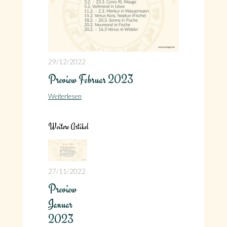
29/12/2022
Preview Februar 2023
Weiterlesen
Weitere Artikel
27/11/2022
Preview
Januar
2023