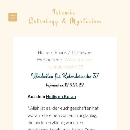
Suche
Home
Rubrik
Islamische
Weisheiten
Weisheiten für
Kalenderwoche 37
Weisheiten für Kalenderwoche 37
Suche
beginnend am 12.9.2022
Aus dem
Heiligen Koran
"..Allah ist es, der euch geschaffen hat,
worauf die einen von euch ungläubig,
die anderen gläubig waren. Er
durchschaut wohl, was ihr tut. Er hat