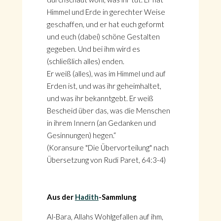
Himmel und Erde in gerechter Weise
geschaffen, und er hat euch geformt
und euch (dabei) schöne Gestalten
gegeben. Und bei ihm wird es
(schließlich alles) enden.
Er weiß (alles), was im Himmel und auf
Erden ist, und was ihr geheimhaltet,
und was ihr bekanntgebt. Er weiß
Bescheid über das, was die Menschen
in ihrem Innern (an Gedanken und
Gesinnungen) hegen.“
(Koransure "Die Übervorteilung" nach
Übersetzung von Rudi Paret, 64:3-4)
Aus der
Hadith
-Sammlung
Al-Bara, Allahs Wohlgefallen auf ihm,