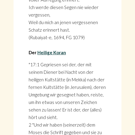
Ich werde diesen Segen nie wieder
vergessen,
Weil du mich an jenen vergessenen
Schatz erinnert hast.
(Rubaiyat-e, 1694, FG 1079)
Der
Heilige Koran
"17:1 Gepriesen sei der, der mit
seinem Diener bei Nacht von der
heiligen Kultstätte (in Mekka) nach der
fernen Kultstätte (in Jerusalem), deren
Umgebung wir gesegnet haben, reiste,
um ihn etwas von unseren Zeichen
sehen zu lassen! Er ist der, der (alles)
hört und sieht.
2 "Und wir haben (seinerzeit) dem
Moses die Schrift gegeben und sie zu