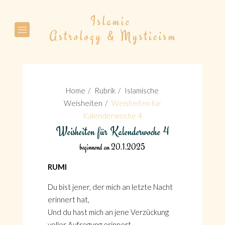
Suche
Home
Rubrik
Islamische
Weisheiten
Weisheiten für
Kalenderwoche 4
Weisheiten für Kalenderwoche 4
Suche
beginnend am 20.1.2025
RUMI
Du bist jener, der mich an letzte Nacht
erinnert hat,
Und du hast mich an jene Verzückung
voller Aufregung erinnert.