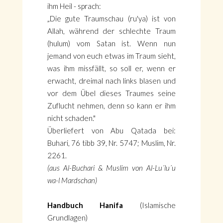
ihm Heil - sprach:
„Die gute Traumschau (ru'ya) ist von
Allah, während der schlechte Traum
(hulum) vom Satan ist. Wenn nun
jemand von euch etwas im Traum sieht,
was ihm missfällt, so soll er, wenn er
erwacht, dreimal nach links blasen und
vor dem Übel dieses Traumes seine
Zuflucht nehmen, denn so kann er ihm
nicht schaden."
Überliefert von Abu Qatada bei:
Buhari, 76 tibb 39, Nr. 5747; Muslim, Nr.
2261.
(aus Al-Buchari & Muslim von Al-Lu´lu´u
wa-l Mardschan)
Handbuch Hanifa
(Islamische
Grundlagen)