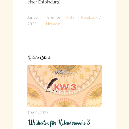
einer Entbindung).
Januar
.
Teilen per
Twitter
/
Facebook
/
2025
Linkedin
Nächster Artikel
10/01/2025
Weisheiten für Kalenderwoche 3