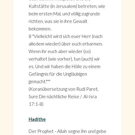
Kultstätte (in Jerusalem) betreten, wie
beim ersten Mal, und völlig zugrunde
richten, was sie in ihre Gewalt
bekommen.
8 "Vielleicht wird sich euer Herr (nach
alledem wieder) über euch erbarmen.
Wenn ihr euch aber wieder (so)
verhaltet (wie vorher), tun (auch) wir
es. Und wir haben die Hölle zu einem
Gefängnis für die Ungläubigen
gemacht."""
(Koranübersetzung von Rudi Paret,
Sure Die nächtliche Reise / Al-Isra
17:1-8)
Hadithe
Der Prophet - Allah segne ihn und gebe