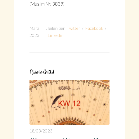
(Muslim Nr. 3839)
März
.
Teilen per
Twitter
/
Facebook
/
2023
Linkedin
Nächster Artikel
18/03/2023