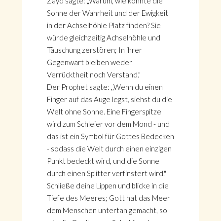
Zayd sagte: „Warum, wie könnte die
Sonne der Wahrheit und der Ewigkeit
in der Achselhöhle Platz finden? Sie
würde gleichzeitig Achselhöhle und
Täuschung zerstören; In ihrer
Gegenwart bleiben weder
Verrücktheit noch Verstand."
Der Prophet sagte: ,,Wenn du einen
Finger auf das Auge legst, siehst du die
Welt ohne Sonne. Eine Fingerspitze
wird zum Schleier vor dem Mond - und
das ist ein Symbol für Gottes Bedecken
- sodass die Welt durch einen einzigen
Punkt bedeckt wird, und die Sonne
durch einen Splitter verfinstert wird."
Schließe deine Lippen und blicke in die
Tiefe des Meeres; Gott hat das Meer
dem Menschen untertan gemacht, so