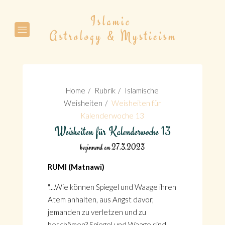
Suche
Home
Rubrik
Islamische
Weisheiten
Weisheiten für
Kalenderwoche 13
Weisheiten für Kalenderwoche 13
Suche
beginnend am 27.3.2023
RUMI (Matnawi)
"....Wie können Spiegel und Waage ihren
Atem anhalten, aus Angst davor,
jemanden zu verletzen und zu
beschämen? Spiegel und Waage sind