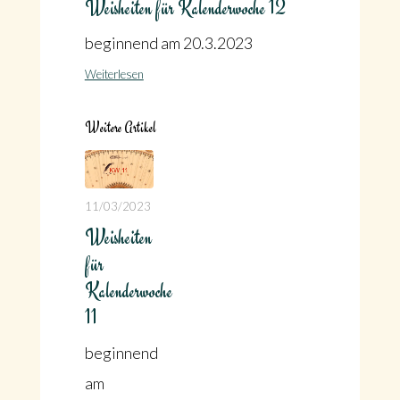
Weisheiten für Kalenderwoche 12
beginnend am 20.3.2023
Weiterlesen
Weitere Artikel
11/03/2023
Weisheiten
für
Kalenderwoche
11
beginnend
am