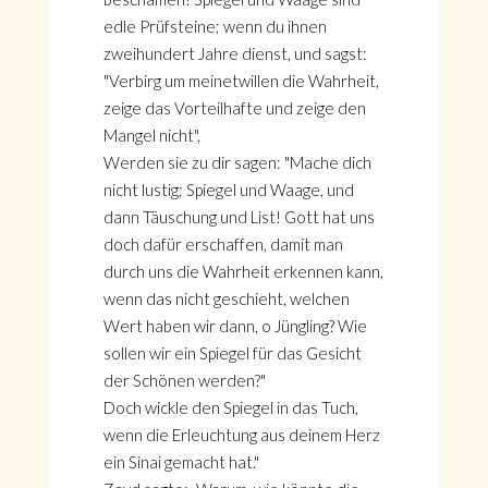
edle Prüfsteine; wenn du ihnen
zweihundert Jahre dienst, und sagst:
"Verbirg um meinetwillen die Wahrheit,
zeige das Vorteilhafte und zeige den
Mangel nicht",
Werden sie zu dir sagen: "Mache dich
nicht lustig; Spiegel und Waage, und
dann Täuschung und List! Gott hat uns
doch dafür erschaffen, damit man
durch uns die Wahrheit erkennen kann,
wenn das nicht geschieht, welchen
Wert haben wir dann, o Jüngling? Wie
sollen wir ein Spiegel für das Gesicht
der Schönen werden?"
Doch wickle den Spiegel in das Tuch,
wenn die Erleuchtung aus deinem Herz
ein Sinai gemacht hat."