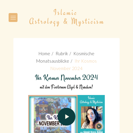
Suche
Home
Rubrik
Kosmische
Monatsausblicke
Ihr Kosmos
November 2024
Ihr Kosmos November 2024
Suche
mit den Fixsternen Algol & Nusaken!