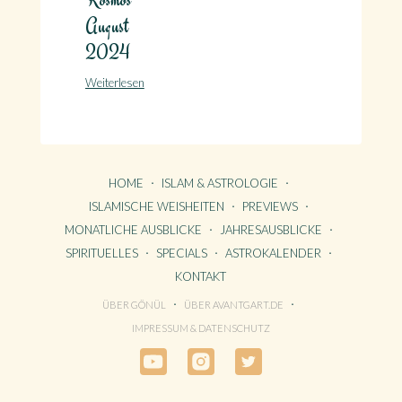
August
2024
Weiterlesen
HOME
ISLAM & ASTROLOGIE
ISLAMISCHE WEISHEITEN
PREVIEWS
MONATLICHE AUSBLICKE
JAHRESAUSBLICKE
SPIRITUELLES
SPECIALS
ASTROKALENDER
KONTAKT
ÜBER GÖNÜL
ÜBER AVANTGART.DE
HOME
IMPRESSUM & DATENSCHUTZ
KONTAKT
ÜBER GÖNÜL
ÜBER AVANTGART.DE