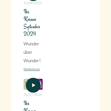
31/08/2024
Ihr
Kosmos
September
2024
Wunder
über
Wunder!
Weiterlesen
30/07/2024
Ihr
Kosmos