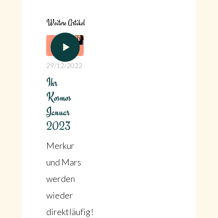
Weitere Artikel
29/12/2022
Ihr
Kosmos
Januar
2023
Merkur
und Mars
werden
wieder
direktläufig!