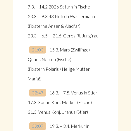
7.3. – 14.2.2026 Saturn in Fische
23.3. – 9.3.43 Pluto in Wassermann
(Fixsterne Anser & Aladfar)
23.3. – 6.5. – 21.6. Ceres RL Jungfrau
21:03
, 15.3. Mars (Zwillinge)
Quadr. Neptun (Fische)
(Fixstern Polaris / Heilige Mutter
Maria!)
32:47
, 16.3. – 7.5. Venus in Stier
17.3. Sonne Konj. Merkur (Fische)
31.3. Venus Konj. Uranus (Stier)
39:07
, 19.3. – 3.4. Merkur in