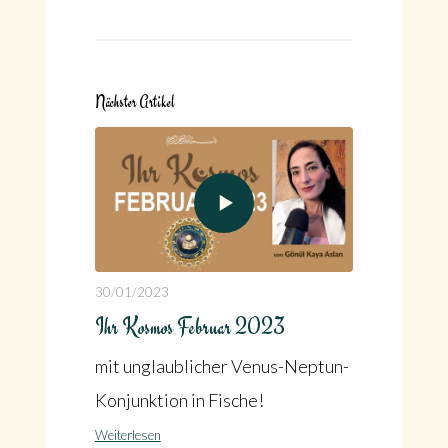
Nächster Artikel
30/01/2023
Ihr Kosmos Februar 2023
mit unglaublicher Venus-Neptun-
Konjunktion in Fische!
Weiterlesen