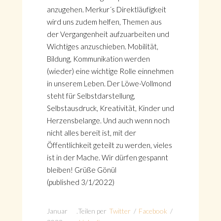
anzugehen. Merkur´s Direktläufigkeit
wird uns zudem helfen, Themen aus
der Vergangenheit aufzuarbeiten und
Wichtiges anzuschieben. Mobilität,
Bildung, Kommunikation werden
(wieder) eine wichtige Rolle einnehmen
in unserem Leben. Der Löwe-Vollmond
steht für Selbstdarstellung,
Selbstausdruck, Kreativität, Kinder und
Herzensbelange. Und auch wenn noch
nicht alles bereit ist, mit der
Öffentlichkeit geteilt zu werden, vieles
ist in der Mache. Wir dürfen gespannt
bleiben! Grüße Gönül
(published 3/1/2022)
Januar
.
Teilen per
Twitter
/
Facebook
/