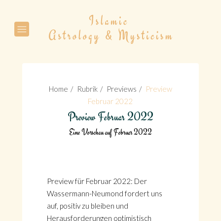
Suche
Home
Rubrik
Previews
Preview
Februar 2022
Preview Februar 2022
Eine Vorschau auf Februar 2022
Suche
Preview für Februar 2022: Der
Wassermann-Neumond fordert uns
auf, positiv zu bleiben und
Herausforderungen optimistisch