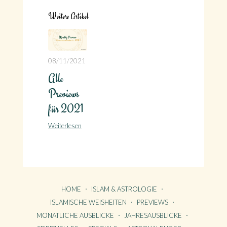
Weitere Artikel
08/11/2021
Alle
Previews
für 2021
Weiterlesen
HOME
ISLAM & ASTROLOGIE
ISLAMISCHE WEISHEITEN
PREVIEWS
MONATLICHE AUSBLICKE
JAHRESAUSBLICKE