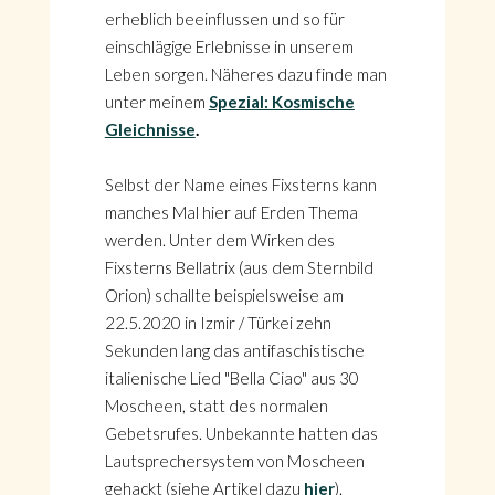
erheblich beeinflussen und so für
einschlägige Erlebnisse in unserem
Leben sorgen. Näheres dazu finde man
unter meinem
Spezial: Kosmische
Gleichnisse
.
Selbst der Name eines Fixsterns kann
manches Mal hier auf Erden Thema
werden. Unter dem Wirken des
Fixsterns Bellatrix (aus dem Sternbild
Orion) schallte beispielsweise am
22.5.2020 in Izmir / Türkei zehn
Sekunden lang das antifaschistische
italienische Lied "Bella Ciao" aus 30
Moscheen, statt des normalen
Gebetsrufes. Unbekannte hatten das
Lautsprechersystem von Moscheen
gehackt (siehe Artikel dazu
hier
).