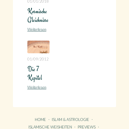
01/01/2018
Kosmische
Gleichnisse
Weiterlesen
01/09/2012
Die 7
Kapitel
Weiterlesen
HOME
ISLAM & ASTROLOGIE
ISLAMISCHE WEISHEITEN
PREVIEWS