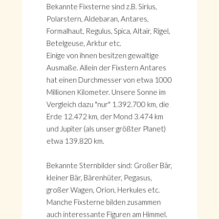
Bekannte Fixsterne sind z.B. Sirius,
Polarstern, Aldebaran, Antares,
Formalhaut, Regulus, Spica, Altair, Rigel,
Betelgeuse, Arktur etc.
Einige von ihnen besitzen gewaltige
Ausmaße. Allein der Fixstern Antares
hat einen Durchmesser von etwa 1000
Millionen Kilometer. Unsere Sonne im
Vergleich dazu "nur" 1.392.700 km, die
Erde 12.472 km, der Mond 3.474 km
und Jupiter (als unser größter Planet)
etwa 139.820 km.
Bekannte Sternbilder sind: Großer Bär,
kleiner Bär, Bärenhüter, Pegasus,
großer Wagen, Orion, Herkules etc.
Manche Fixsterne bilden zusammen
auch interessante Figuren am Himmel.