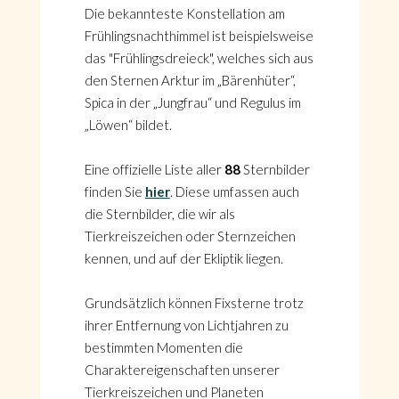
Die bekannteste Konstellation am
Frühlingsnachthimmel ist beispielsweise
das "Frühlingsdreieck", welches sich aus
den Sternen Arktur im „Bärenhüter“,
Spica in der „Jungfrau“ und Regulus im
„Löwen“ bildet.
Eine offizielle Liste aller
88
Sternbilder
finden Sie
hier
. Diese umfassen auch
die Sternbilder, die wir als
Tierkreiszeichen oder Sternzeichen
kennen, und auf der Ekliptik liegen.
Grundsätzlich können Fixsterne trotz
ihrer Entfernung von Lichtjahren zu
bestimmten Momenten die
Charaktereigenschaften unserer
Tierkreiszeichen und Planeten