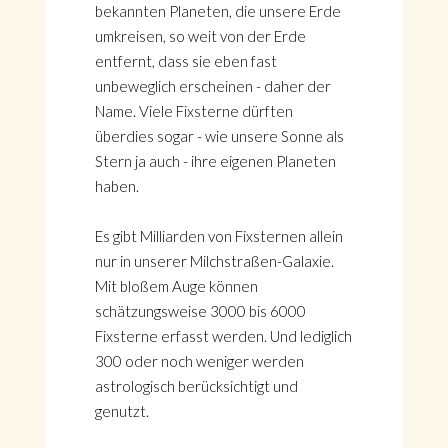
bekannten Planeten, die unsere Erde
umkreisen, so weit von der Erde
entfernt, dass sie eben fast
unbeweglich erscheinen - daher der
Name. Viele Fixsterne dürften
überdies sogar - wie unsere Sonne als
Stern ja auch - ihre eigenen Planeten
haben.
Es gibt Milliarden von Fixsternen allein
nur in unserer Milchstraßen-Galaxie.
Mit bloßem Auge können
schätzungsweise 3000 bis 6000
Fixsterne erfasst werden. Und lediglich
300 oder noch weniger werden
astrologisch berücksichtigt und
genutzt.