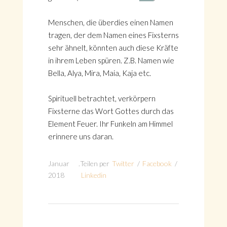
Menschen, die überdies einen Namen
tragen, der dem Namen eines Fixsterns
sehr ähnelt, könnten auch diese Kräfte
in ihrem Leben spüren. Z.B. Namen wie
Bella, Alya, Mira, Maia, Kaja etc.
Spirituell betrachtet, verkörpern
Fixsterne das Wort Gottes durch das
Element Feuer. Ihr Funkeln am Himmel
erinnere uns daran.
Januar
.
Teilen per
Twitter
/
Facebook
/
2018
Linkedin