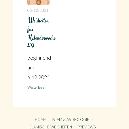
05/12/2021
Weisheiten
für
Kalenderwoche
49
beginnend
am
6.12.2021
Weiterlesen
HOME
ISLAM & ASTROLOGIE
ISLAMISCHE WEISHEITEN
PREVIEWS