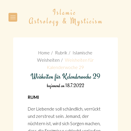
Suche
Home
Rubrik
Islamische
Weisheiten
Weisheiten für
Kalenderwoche 29
Weisheiten für Kalenderwoche 29
Suche
beginnend am 18.7.2022
RUMI
Der Liebende soll schändlich, verrückt
und zerstreut sein. Jemand, der
nüchtern ist, wird sich Sorgen machen,
dass die Ereignisse schlecht verlaufen.