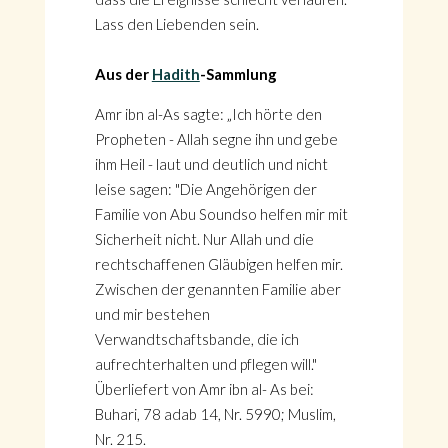
Lass den Liebenden sein.
Aus der
Hadith
-Sammlung
Amr ibn al-As sagte: „Ich hörte den
Propheten - Allah segne ihn und gebe
ihm Heil - laut und deutlich und nicht
leise sagen: "Die Angehörigen der
Familie von Abu Soundso helfen mir mit
Sicherheit nicht. Nur Allah und die
rechtschaffenen Gläubigen helfen mir.
Zwischen der genannten Familie aber
und mir bestehen
Verwandtschaftsbande, die ich
aufrechterhalten und pflegen will."
Überliefert von Amr ibn al- As bei:
Buhari, 78 adab 14, Nr. 5990; Muslim,
Nr. 215.