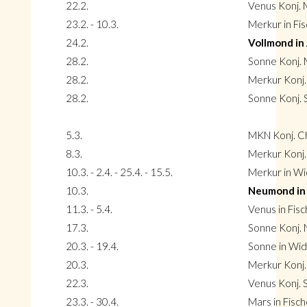
22.2.
Venus Konj.
23.2. - 10.3.
Merkur in Fi
24.2.
Vollmond in
28.2.
Sonne Konj. 
28.2.
Merkur Konj. 
28.2.
Sonne Konj. S
5.3.
MKN Konj. Ch
8.3.
Merkur Konj.
10.3. - 2.4. - 25.4. - 15.5.
Merkur in W
10.3.
Neumond in 
11.3. - 5.4.
Venus in Fis
17.3.
Sonne Konj. 
20.3. - 19.4.
Sonne in Wi
20.3.
Merkur Konj.
22.3.
Venus Konj. S
23.3. - 30.4.
Mars in Fisc