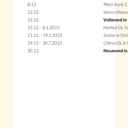
8.12.
Pluto Konj. 
12.12.
Venus (Wass
15.12.
Vollmond in 
15.12. - 8.1.2025
Merkur DL S
21.12. - 19.1.2025
Sonne in Ste
29.12. - 30.7.2025
Chiron DL in
30.12.
Neumond in