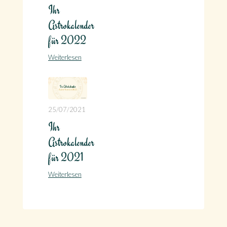
Ihr
Astrokalender
für 2022
Weiterlesen
25/07/2021
Ihr
Astrokalender
für 2021
Weiterlesen