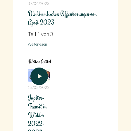
07/04/2023
Die himmlischen Offenbarungen von
April 2023
Teil 1 von 3
Weiterlesen
Weitere Artikel
15/03/2022
Jupiter-
Transit in
Widder
2022-