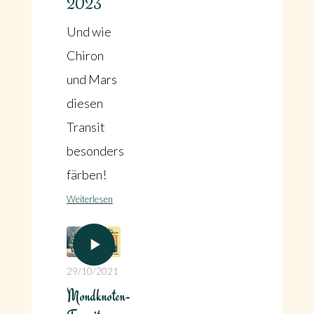
2023
Und wie
Chiron
und Mars
diesen
Transit
besonders
färben!
Weiterlesen
29/10/2021
Mondknoten-