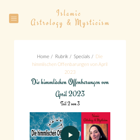
Suche
Home
Rubrik
Specials
Die
himmlischen Offenbarungen von April
2023
Die himmlischen Offenbarungen von
Suche
April 2023
Teil 2 von 3