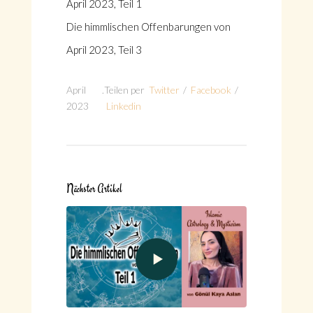
April 2023, Teil 1
Die himmlischen Offenbarungen von
April 2023, Teil 3
April
.
Teilen per
Twitter
/
Facebook
/
2023
Linkedin
Nächster Artikel