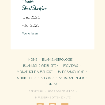
Transit
Stier/Skorpion
Dez 2021
- Jul 2023
Weiterlesen
HOME
ISLAM & ASTROLOGIE
ISLAMISCHE WEISHEITEN
PREVIEWS
MONATLICHE AUSBLICKE
JAHRESAUSBLICKE
SPIRITUELLES
SPECIALS
ASTROKALENDER
KONTAKT
ÜBER GÖNÜL
ÜBER AVANTGART.DE
HOME
IMPRESSUM & DATENSCHUTZ
KONTAKT