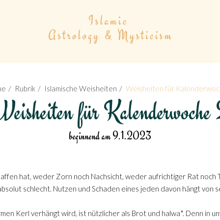
me
Rubrik
Islamische Weisheiten
Weisheiten für Kalenderwoc
eisheiten für Kalenderwoche
beginnend am 9.1.2023
haffen hat, weder Zorn noch Nachsicht, weder aufrichtiger Rat noch T
t absolut schlecht. Nutzen und Schaden eines jeden davon hängt von 
rmen Kerl verhängt wird, ist nützlicher als Brot und halwa*. Denn i