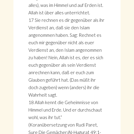
alles), was im Himmel und auf Erden ist.
Allah ist über alles unterrichtet.
17 Sie rechnen es dir gegenüber als ihr
Verdienst an, daß sie den Islam
angenommen haben. Sag: Rechnet es
euch mir gegenüber nicht als euer
Verdienst an, den Islam angenommen
zu haben! Nein, Allah ist es, der es sich
euch gegenüber als sein Verdienst
anrechnen kann, daß er euch zum
Glauben geführt hat. (Das müßt ihr
doch zugeben) wenn (anders) ihr die
Wahrheit sagt.
18 Allah kennt die Geheimnisse von
Himmel und Erde. Und er durchschaut
wohl, was ihr tut.“
(Koranübersetzung von Rudi Paret,
Sure Die Gemächer/Al-Hugurat 49:1-