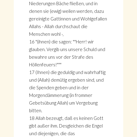
Niederungen Bäche fließen, und in
denen sie (ewig) weilen werden, dazu
gereinigte Gattinnen und Wohlgefallen
Allahs - Allah durchschaut die
Menschen wohl -,
16 "(ihnen) die sagen: ""Herr! wir
glauben. Vergib uns unsere Schuld und
bewahre uns vor der Strafe des
Höllenfeuers!"""
17 (Ihnen) die geduldig und wahrhaftig
und (Allah) demütig ergeben sind, und
die Spenden geben und in der
Morgendämmerung (in frommer
Gebetsübung Allah) um Vergebung
bitten.
18 Allah bezeugt, daß es keinen Gott
gibt außer ihm. Desgleichen die Engel
und diejenigen, die das