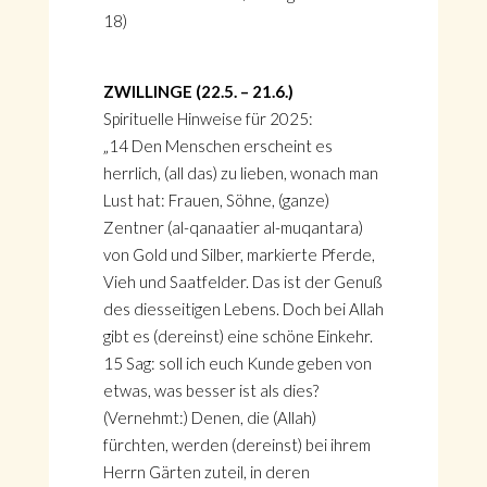
18)
ZWILLINGE (22.5. – 21.6.)
Spirituelle Hinweise für 2025:
„14 Den Menschen erscheint es
herrlich, (all das) zu lieben, wonach man
Lust hat: Frauen, Söhne, (ganze)
Zentner (al-qanaatier al-muqantara)
von Gold und Silber, markierte Pferde,
Vieh und Saatfelder. Das ist der Genuß
des diesseitigen Lebens. Doch bei Allah
gibt es (dereinst) eine schöne Einkehr.
15 Sag: soll ich euch Kunde geben von
etwas, was besser ist als dies?
(Vernehmt:) Denen, die (Allah)
fürchten, werden (dereinst) bei ihrem
Herrn Gärten zuteil, in deren