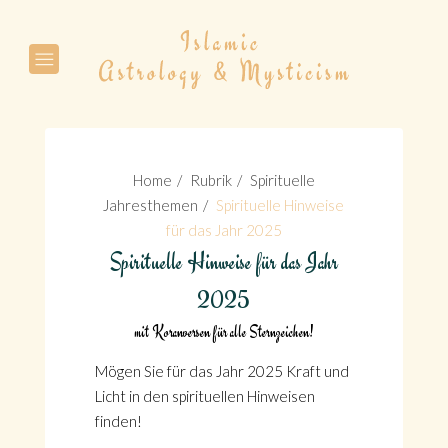
Suche
Home
Rubrik
Spirituelle
Jahresthemen
Spirituelle Hinweise
für das Jahr 2025
Spirituelle Hinweise für das Jahr
Suche
2025
mit Koranversen für alle Sternzeichen!
Mögen Sie für das Jahr 2025 Kraft und
Licht in den spirituellen Hinweisen
finden!