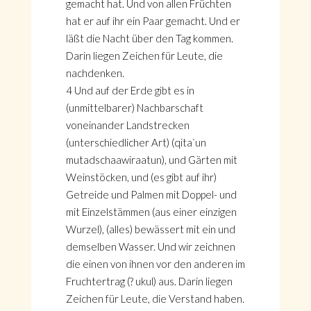
gemacht hat. Und von allen Früchten
hat er auf ihr ein Paar gemacht. Und er
läßt die Nacht über den Tag kommen.
Darin liegen Zeichen für Leute, die
nachdenken.
4 Und auf der Erde gibt es in
(unmittelbarer) Nachbarschaft
voneinander Landstrecken
(unterschiedlicher Art) (qita`un
mutadschaawiraatun), und Gärten mit
Weinstöcken, und (es gibt auf ihr)
Getreide und Palmen mit Doppel- und
mit Einzelstämmen (aus einer einzigen
Wurzel), (alles) bewässert mit ein und
demselben Wasser. Und wir zeichnen
die einen von ihnen vor den anderen im
Fruchtertrag (? ukul) aus. Darin liegen
Zeichen für Leute, die Verstand haben.