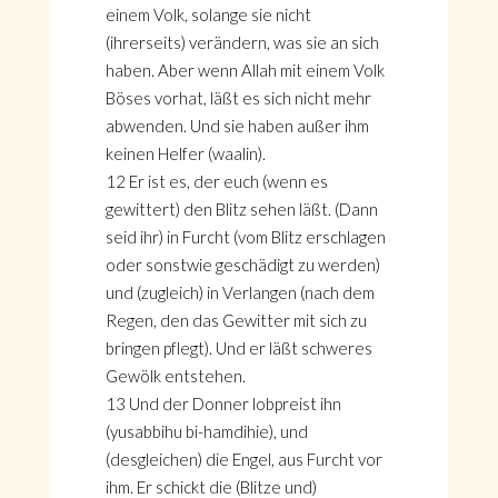
einem Volk, solange sie nicht
(ihrerseits) verändern, was sie an sich
haben. Aber wenn Allah mit einem Volk
Böses vorhat, läßt es sich nicht mehr
abwenden. Und sie haben außer ihm
keinen Helfer (waalin).
12 Er ist es, der euch (wenn es
gewittert) den Blitz sehen läßt. (Dann
seid ihr) in Furcht (vom Blitz erschlagen
oder sonstwie geschädigt zu werden)
und (zugleich) in Verlangen (nach dem
Regen, den das Gewitter mit sich zu
bringen pflegt). Und er läßt schweres
Gewölk entstehen.
13 Und der Donner lobpreist ihn
(yusabbihu bi-hamdihie), und
(desgleichen) die Engel, aus Furcht vor
ihm. Er schickt die (Blitze und)