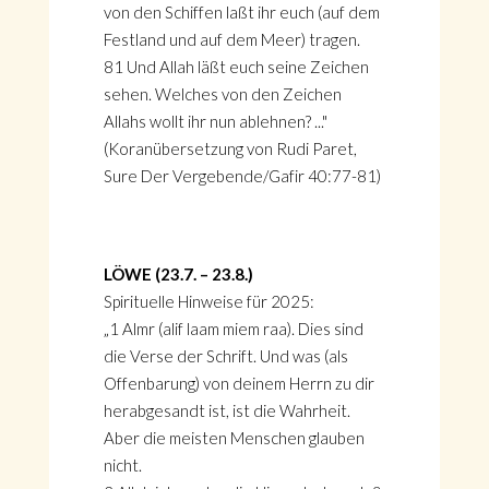
von den Schiffen laßt ihr euch (auf dem
Festland und auf dem Meer) tragen.
81 Und Allah läßt euch seine Zeichen
sehen. Welches von den Zeichen
Allahs wollt ihr nun ablehnen? ..."
(Koranübersetzung von Rudi Paret,
Sure Der Vergebende/Gafir 40:77-81)
LÖWE (23.7. – 23.8.)
Spirituelle Hinweise für 2025:
„1 Almr (alif laam miem raa). Dies sind
die Verse der Schrift. Und was (als
Offenbarung) von deinem Herrn zu dir
herabgesandt ist, ist die Wahrheit.
Aber die meisten Menschen glauben
nicht.