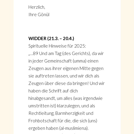
Herzlich,
Ihre Gönül
WIDDER (21.3. – 20.4.)
Spirituelle Hinweise für 2025:
„…89 Und am Tag (des Gerichts), da wir
in jeder Gemeinschaft (umma) einen
Zeugen aus ihrer eigenen Mitte gegen
sie auftreten lassen, und wir dich als
Zeugen über diese da bringen! Und wir
haben die Schrift auf dich
hinabgesandt, um alles (was irgendwie
umstritten ist) klarzulegen, und als
Rechtleitung, Barmherzigkeit und
Frohbotschaft für die, die sich (uns)
ergeben haben (al-muslimiena).