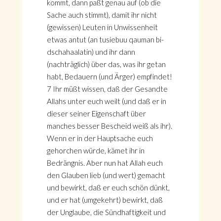
kommt, dann paßt genau auf (ob die
Sache auch stimmt), damit ihr nicht
(gewissen) Leuten in Unwissenheit
etwas antut (an tusiebuu qauman bi-
dschahaalatin) und ihr dann
(nachträglich) über das, was ihr getan
habt, Bedauern (und Ärger) empfindet!
7 Ihr müßt wissen, daß der Gesandte
Allahs unter euch weilt (und daß er in
dieser seiner Eigenschaft über
manches besser Bescheid weiß als ihr).
Wenn er in der Hauptsache euch
gehorchen würde, kämet ihr in
Bedrängnis. Aber nun hat Allah euch
den Glauben lieb (und wert) gemacht
und bewirkt, daß er euch schön dünkt,
und er hat (umgekehrt) bewirkt, daß
der Unglaube, die Sündhaftigkeit und