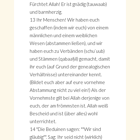
Fürchtet Allah! Er ist gnädig (tauwaab)
und barmherzig.
13 Ihr Menschen! Wir haben euch
geschaffen (indem wir euch) von einem
männlichen und einem weiblichen
Wesen (abstammen ließen), und wir
haben euch zu Verbänden (schu`uub)
und Stämmen (qabaa§il) gemacht, damit
ihr euch (auf Grund der genealogischen
Verhältnisse) untereinander kennt.
(Bildet euch aber auf eure vornehme
Abstammung nicht zu viel ein!) Als der
Vornehmste gilt bei Allah derjenige von
euch, der am frömmsten ist. Allah weiß
Bescheid und ist (über alles) wohl
unterrichtet.
14 "Die Beduinen sagen: ""Wir sind
gläubig"". Sag: Ihr seid nicht (wirklich)