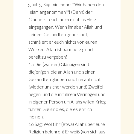
gläubig. Sagt vielmehr: ""Wir haben den
Islam angenommen""! (Denn) der
Glaube ist euch noch nicht ins Herz
eingegangen. Wenn ihr aber Allah und
seinem Gesandten gehorchet,
schmälert er euch nichts von euren
Werken. Allah ist barmherzig und
bereit zu vergeben."
15 Die (wahren) Gläubigen sind
diejenigen, die an Allah und seinen
Gesandten glauben und hierauf nicht
(wieder unsicher werden und) Zweifel
hegen, und die mit ihrem Vermögen und
in eigener Person um Allahs willen Krieg
führen. Sie sind es, die es ehrlich
meinen.
16 Sag: Wollt ihr (etwa) Allah über eure
Religion belehren? Er weiß (von sich aus