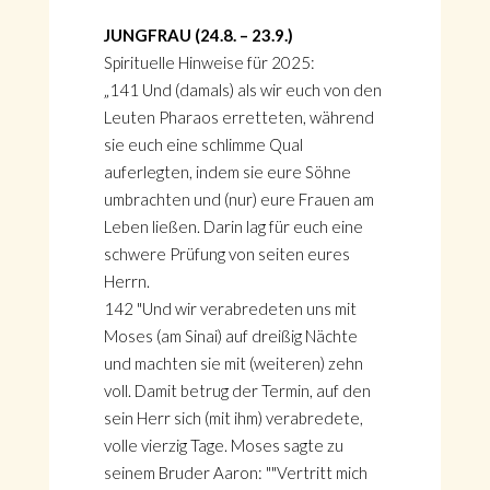
JUNGFRAU (24.8. – 23.9.)
Spirituelle Hinweise für 2025:
„141 Und (damals) als wir euch von den
Leuten Pharaos erretteten, während
sie euch eine schlimme Qual
auferlegten, indem sie eure Söhne
umbrachten und (nur) eure Frauen am
Leben ließen. Darin lag für euch eine
schwere Prüfung von seiten eures
Herrn.
142 "Und wir verabredeten uns mit
Moses (am Sinai) auf dreißig Nächte
und machten sie mit (weiteren) zehn
voll. Damit betrug der Termin, auf den
sein Herr sich (mit ihm) verabredete,
volle vierzig Tage. Moses sagte zu
seinem Bruder Aaron: ""Vertritt mich