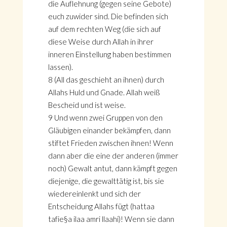
die Auflehnung (gegen seine Gebote)
euch zuwider sind. Die befinden sich
auf dem rechten Weg (die sich auf
diese Weise durch Allah in ihrer
inneren Einstellung haben bestimmen
lassen).
8 (All das geschieht an ihnen) durch
Allahs Huld und Gnade. Allah weiß
Bescheid und ist weise.
9 Und wenn zwei Gruppen von den
Gläubigen einander bekämpfen, dann
stiftet Frieden zwischen ihnen! Wenn
dann aber die eine der anderen (immer
noch) Gewalt antut, dann kämpft gegen
diejenige, die gewalttätig ist, bis sie
wiedereinlenkt und sich der
Entscheidung Allahs fügt (hattaa
tafie§a ilaa amri llaahi)! Wenn sie dann