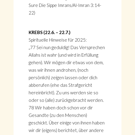
Sure Die Sippe Imrans/Al-Imran 3:14-
22)
KREBS (22.6. – 22.7.)
Spirituelle Hinweise für 2025:
„77 Sei nun geduldig! Das Versprechen
Allahs ist wahr (und wird in Erfüllung
gehen). Wir mögen dir etwas von dem,
was wir ihnen androhen, (noch
persönlich) zeigen lassen oder dich
abberufen (ehe das Strafgericht
hereinbricht). Zu uns werden sie so
oder so (alle) zurückgebracht werden.
78 Wir haben doch schon vor dir
Gesandte (zu den Menschen)
geschickt. Über einige von ihnen haben
wir dir (eigens) berichtet, über andere