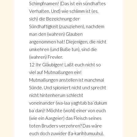
Schimpfnamen! (Das ist ein sündhaftes
Verhalten. Und) wie schlimm ist (es,
sich) die Bezeichnung der
Sündhaftigkeit (zuzuziehen), nachdem
man den (wahren) Glauben
angenommen hat! Diejenigen, die nicht
umkehren (und Buße tun), sind die
(wahren) Frevler.
12 Ihr Gläubigen! Laßt euch nicht so
viel auf Mutmaßungen ein!
Mutmaßungen anstellen ist manchmal
Sünde. Und spioniert nicht und sprecht
nicht hintenherum schlecht
voneinander (wa-laa yaghtab ba`dukum
ba`dan)! Möchte (wohl) einer von euch
(wie ein Aasgeier) das Fleisch seines
toten Bruders verzehren? Das wäre
euch doch zuwider (fa-karihtumuuhu).