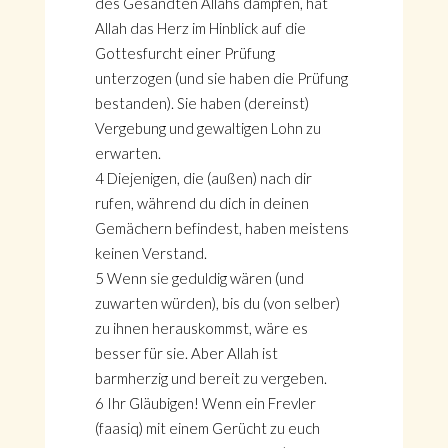
des Gesandten Allahs dämpfen, hat
Allah das Herz im Hinblick auf die
Gottesfurcht einer Prüfung
unterzogen (und sie haben die Prüfung
bestanden). Sie haben (dereinst)
Vergebung und gewaltigen Lohn zu
erwarten.
4 Diejenigen, die (außen) nach dir
rufen, während du dich in deinen
Gemächern befindest, haben meistens
keinen Verstand.
5 Wenn sie geduldig wären (und
zuwarten würden), bis du (von selber)
zu ihnen herauskommst, wäre es
besser für sie. Aber Allah ist
barmherzig und bereit zu vergeben.
6 Ihr Gläubigen! Wenn ein Frevler
(faasiq) mit einem Gerücht zu euch