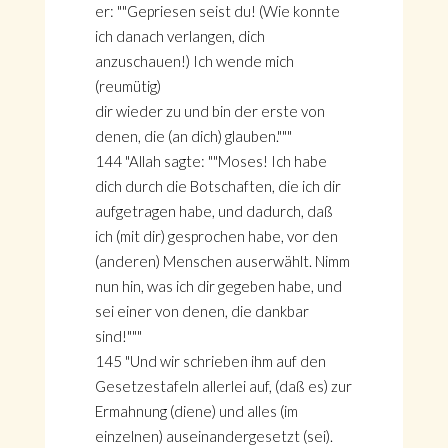
er: ""Gepriesen seist du! (Wie konnte
ich danach verlangen, dich
anzuschauen!) Ich wende mich
(reumütig)
dir wieder zu und bin der erste von
denen, die (an dich) glauben."""
144 "Allah sagte: ""Moses! Ich habe
dich durch die Botschaften, die ich dir
aufgetragen habe, und dadurch, daß
ich (mit dir) gesprochen habe, vor den
(anderen) Menschen auserwählt. Nimm
nun hin, was ich dir gegeben habe, und
sei einer von denen, die dankbar
sind!"""
145 "Und wir schrieben ihm auf den
Gesetzestafeln allerlei auf, (daß es) zur
Ermahnung (diene) und alles (im
einzelnen) auseinandergesetzt (sei).