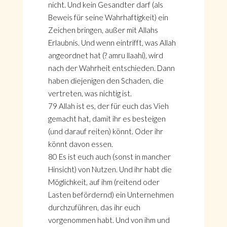
nicht. Und kein Gesandter darf (als
Beweis für seine Wahrhaftigkeit) ein
Zeichen bringen, außer mit Allahs
Erlaubnis. Und wenn eintrifft, was Allah
angeordnet hat (? amru llaahi), wird
nach der Wahrheit entschieden. Dann
haben diejenigen den Schaden, die
vertreten, was nichtig ist.
79 Allah ist es, der für euch das Vieh
gemacht hat, damit ihr es besteigen
(und darauf reiten) könnt. Oder ihr
könnt davon essen.
80 Es ist euch auch (sonst in mancher
Hinsicht) von Nutzen. Und ihr habt die
Möglichkeit, auf ihm (reitend oder
Lasten befördernd) ein Unternehmen
durchzuführen, das ihr euch
vorgenommen habt. Und von ihm und