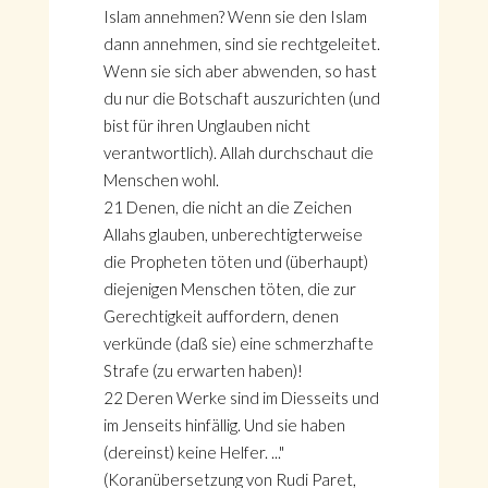
Islam annehmen? Wenn sie den Islam
dann annehmen, sind sie rechtgeleitet.
Wenn sie sich aber abwenden, so hast
du nur die Botschaft auszurichten (und
bist für ihren Unglauben nicht
verantwortlich). Allah durchschaut die
Menschen wohl.
21 Denen, die nicht an die Zeichen
Allahs glauben, unberechtigterweise
die Propheten töten und (überhaupt)
diejenigen Menschen töten, die zur
Gerechtigkeit auffordern, denen
verkünde (daß sie) eine schmerzhafte
Strafe (zu erwarten haben)!
22 Deren Werke sind im Diesseits und
im Jenseits hinfällig. Und sie haben
(dereinst) keine Helfer. ..."
(Koranübersetzung von Rudi Paret,