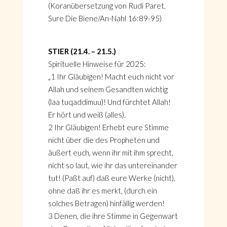
(Koranübersetzung von Rudi Paret,
Sure Die Biene/An-Nahl 16:89-95)
STIER (21.4. – 21.5.)
Spirituelle Hinweise für 2025:
„1 Ihr Gläubigen! Macht euch nicht vor
Allah und seinem Gesandten wichtig
(laa tuqaddimuu)! Und fürchtet Allah!
Er hört und weiß (alles).
2 Ihr Gläubigen! Erhebt eure Stimme
nicht über die des Propheten und
äußert euch, wenn ihr mit ihm sprecht,
nicht so laut, wie ihr das untereinander
tut! (Paßt auf) daß eure Werke (nicht),
ohne daß ihr es merkt, (durch ein
solches Betragen) hinfällig werden!
3 Denen, die ihre Stimme in Gegenwart