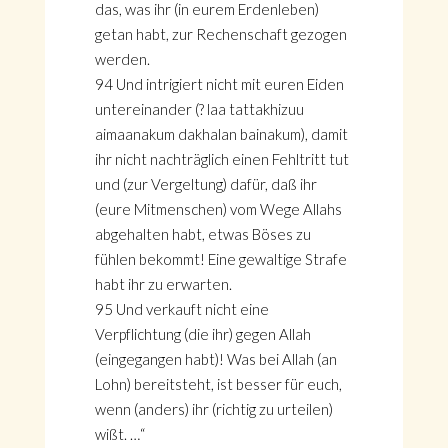
das, was ihr (in eurem Erdenleben)
getan habt, zur Rechenschaft gezogen
werden.
94 Und intrigiert nicht mit euren Eiden
untereinander (? laa tattakhizuu
aimaanakum dakhalan bainakum), damit
ihr nicht nachträglich einen Fehltritt tut
und (zur Vergeltung) dafür, daß ihr
(eure Mitmenschen) vom Wege Allahs
abgehalten habt, etwas Böses zu
fühlen bekommt! Eine gewaltige Strafe
habt ihr zu erwarten.
95 Und verkauft nicht eine
Verpflichtung (die ihr) gegen Allah
(eingegangen habt)! Was bei Allah (an
Lohn) bereitsteht, ist besser für euch,
wenn (anders) ihr (richtig zu urteilen)
wißt. …“