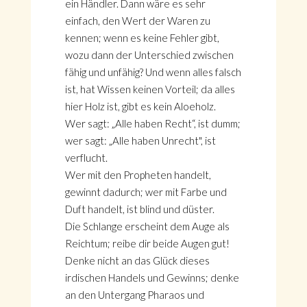
ein Händler. Dann wäre es sehr
einfach, den Wert der Waren zu
kennen; wenn es keine Fehler gibt,
wozu dann der Unterschied zwischen
fähig und unfähig? Und wenn alles falsch
ist, hat Wissen keinen Vorteil; da alles
hier Holz ist, gibt es kein Aloeholz.
Wer sagt: „Alle haben Recht“, ist dumm;
wer sagt: „Alle haben Unrecht", ist
verflucht.
Wer mit den Propheten handelt,
gewinnt dadurch; wer mit Farbe und
Duft handelt, ist blind und düster.
Die Schlange erscheint dem Auge als
Reichtum; reibe dir beide Augen gut!
Denke nicht an das Glück dieses
irdischen Handels und Gewinns; denke
an den Untergang Pharaos und