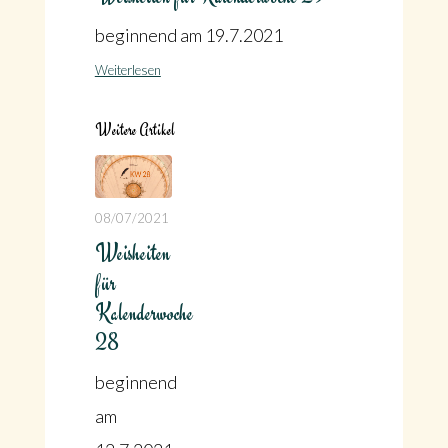
beginnend am 19.7.2021
Weiterlesen
Weitere Artikel
08/07/2021
Weisheiten
für
Kalenderwoche
28
beginnend
am