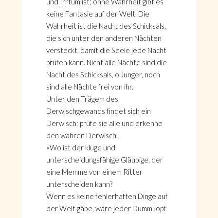
und Irrtum ist; ohne Wahrheit gibt es
keine Fantasie auf der Welt. Die
Wahrheit ist die Nacht des Schicksals,
die sich unter den anderen Nächten
versteckt, damit die Seele jede Nacht
prüfen kann. Nicht alle Nächte sind die
Nacht des Schicksals, o Junger, noch
sind alle Nächte frei von ihr.
Unter den Trägem des
Derwischgewands findet sich ein
Derwisch; prüfe sie alle und erkenne
den wahren Derwisch.
»Wo ist der kluge und
unterscheidungsfähige Gläubige, der
eine Memme von einem Ritter
unterscheiden kann?
Wenn es keine fehlerhaften Dinge auf
der Welt gäbe, wäre jeder Dummkopf