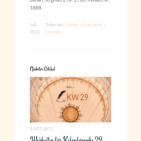
1888
Juli
.
Teilen per
Twitter
/
Facebook
/
2021
Linkedin
Nächster Artikel
13/07/2021
Weisheiten für Kalenderwoche 29