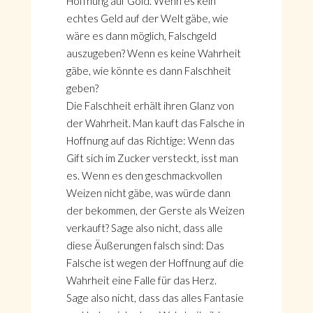
Hoffnung auf Gold. Wenn es kein
echtes Geld auf der Welt gäbe, wie
wäre es dann möglich, Falschgeld
auszugeben? Wenn es keine Wahrheit
gäbe, wie könnte es dann Falschheit
geben?
Die Falschheit erhält ihren Glanz von
der Wahrheit. Man kauft das Falsche in
Hoffnung auf das Richtige: Wenn das
Gift sich im Zucker versteckt, isst man
es. Wenn es den geschmackvollen
Weizen nicht gäbe, was würde dann
der bekommen, der Gerste als Weizen
verkauft? Sage also nicht, dass alle
diese Äußerungen falsch sind: Das
Falsche ist wegen der Hoffnung auf die
Wahrheit eine Falle für das Herz.
Sage also nicht, dass das alles Fantasie