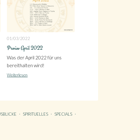
01/03/2022
Preview April 2022
Was der April 2022 für uns
bereithalten wird!
Weiterlesen
SBLICKE
SPIRITUELLES
SPECIALS