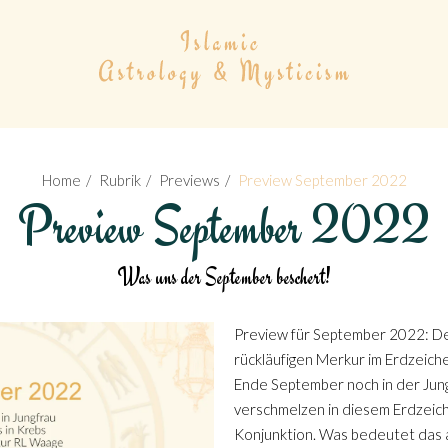
Home
Rubrik
Previews
Preview September 2022
Preview September 2022
Was uns der September beschert!
Preview für September 2022: De
rückläufigen Merkur im Erdzeiche
Ende September noch in der Jung
verschmelzen in diesem Erdzeich
Konjunktion. Was bedeutet das al