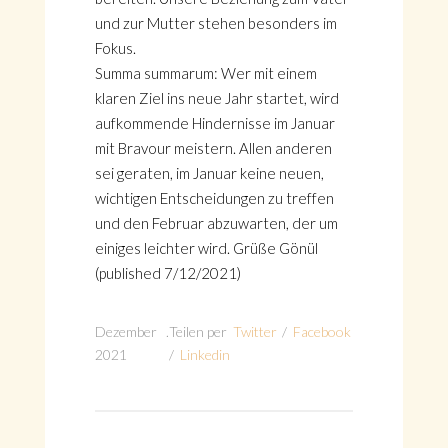
und zur Mutter stehen besonders im
Fokus.
Summa summarum: Wer mit einem
klaren Ziel ins neue Jahr startet, wird
aufkommende Hindernisse im Januar
mit Bravour meistern. Allen anderen
sei geraten, im Januar keine neuen,
wichtigen Entscheidungen zu treffen
und den Februar abzuwarten, der um
einiges leichter wird. Grüße Gönül
(published 7/12/2021)
Dezember
.
Teilen per
Twitter
/
Facebook
2021
/
Linkedin