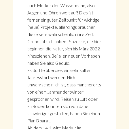
auch Merkur den Wassermann, also
Augen und Ohren weit auf! Dies ist
ferner ein guter Zeitpunkt für wichtige
(neue) Projekte, allerdings brauchen
diese sehr wahrscheinlich ihre Zeit.
Grundsätzlich haben Prozesse, die hier
beginnen die Natur, sich bis März 2022
hinzuziehen. Bei allen neuen Vorhaben
haben Sie also Geduld.
Es dürfte überdies ein sehr kalter
Jahresstart werden. Nicht
unwahrscheinlich ist, dass mancherorts
von einem Jahrhundertwinter
gesprochen wird. Reisen zu Luft oder
zu Boden könnten sich von daher
schwieriger gestalten, haben Sie einen
Plan B parat.
Ab dem 14.1. wird Merkur im