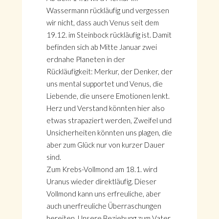
Wassermann rückläufig und vergessen
wir nicht, dass auch Venus seit dem
19.12. im Steinbock rückläufig ist. Damit
befinden sich ab Mitte Januar zwei
erdnahe Planeten in der
Rückläufigkeit: Merkur, der Denker, der
uns mental supportet und Venus, die
Liebende, die unsere Emotionen lenkt.
Herz und Verstand könnten hier also
etwas strapaziert werden, Zweifel und
Unsicherheiten könnten uns plagen, die
aber zum Glück nur von kurzer Dauer
sind.
Zum Krebs-Vollmond am 18.1. wird
Uranus wieder direktläufig. Dieser
Vollmond kann uns erfreuliche, aber
auch unerfreuliche Überraschungen
bereiten. Unsere Beziehung zum Vater