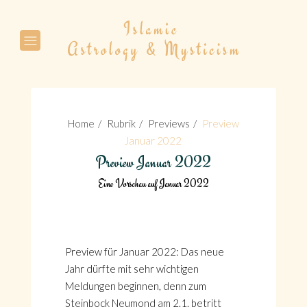
Suche
Home
Rubrik
Previews
Preview
Januar 2022
Preview Januar 2022
Eine Vorschau auf Januar 2022
Suche
Preview für Januar 2022: Das neue
Jahr dürfte mit sehr wichtigen
Meldungen beginnen, denn zum
Steinbock Neumond am 2.1. betritt