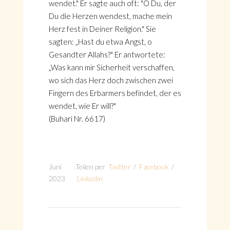
wendet." Er sagte auch oft: "O Du, der
Du die Herzen wendest, mache mein
Herz fest in Deiner Religion." Sie
sagten: „Hast du etwa Angst, o
Gesandter Allahs?" Er antwortete:
„Was kann mir Sicherheit verschaffen,
wo sich das Herz doch zwischen zwei
Fingern des Erbarmers befindet, der es
wendet, wie Er will?"
(Buhari Nr. 6617)
Juni
.
Teilen per
Twitter
/
Facebook
/
2023
Linkedin