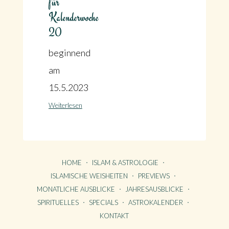
für
Kalenderwoche
20
beginnend
am
15.5.2023
Weiterlesen
HOME
ISLAM & ASTROLOGIE
ISLAMISCHE WEISHEITEN
PREVIEWS
MONATLICHE AUSBLICKE
JAHRESAUSBLICKE
SPIRITUELLES
SPECIALS
ASTROKALENDER
KONTAKT