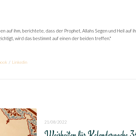
len auf ihm, berichtete, dass der Prophet, Allahs Segen und Heil auf
htigt, wird das bestimmt auf einen der beiden treffen."
book
/
Linkedin
21/08/2022
Weisheiten für Kalenderwoche 