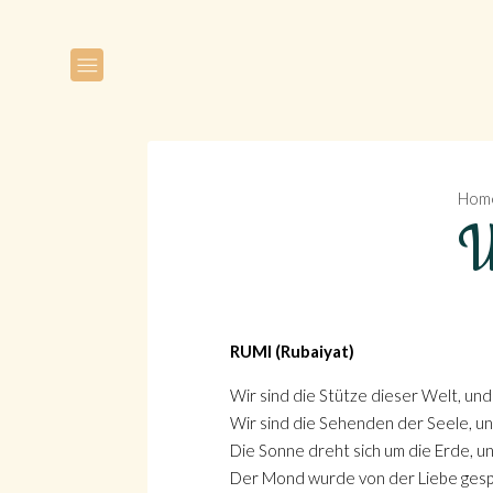
Hom
W
RUMI (Rubaiyat)
Wir sind die Stütze dieser Welt, und
Wir sind die Sehenden der Seele, un
Die Sonne dreht sich um die Erde, u
Der Mond wurde von der Liebe gespa