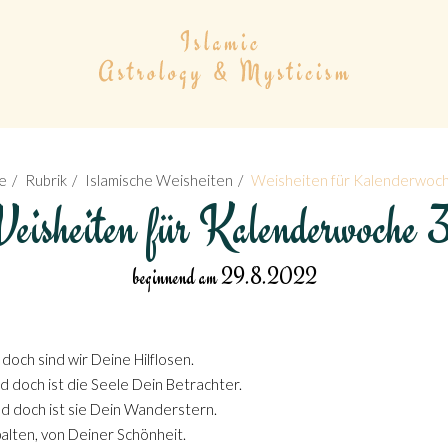
e
Rubrik
Islamische Weisheiten
Weisheiten für Kalenderwoc
eisheiten für Kalenderwoche 
beginnend am 29.8.2022
 doch sind wir Deine Hilflosen.
d doch ist die Seele Dein Betrachter.
nd doch ist sie Dein Wanderstern.
lten, von Deiner Schönheit.