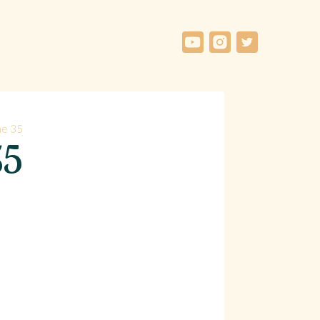
he 35
35