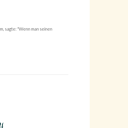
 ihm, sagte: "Wenn man seinen
34