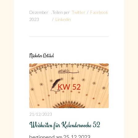
Dezember
.
Teilen per
Twitter
/
Facebook
2023
/
Linkedin
Nächster Artikel
21/12/2023
Weisheiten für Kalenderwoche 52
beginnend am 25.12.2023