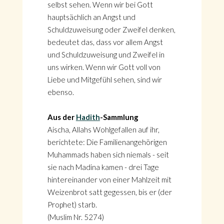
selbst sehen. Wenn wir bei Gott
hauptsächlich an Angst und
Schuldzuweisung oder Zweifel denken,
bedeutet das, dass vor allem Angst
und Schuldzuweisung und Zweifel in
uns wirken. Wenn wir Gott voll von
Liebe und Mitgefühl sehen, sind wir
ebenso.
Aus der
Hadith
-Sammlung
Aischa, Allahs Wohlgefallen auf ihr,
berichtete: Die Familienangehörigen
Muhammads haben sich niemals - seit
sie nach Madina kamen - drei Tage
hintereinander von einer Mahlzeit mit
Weizenbrot satt gegessen, bis er (der
Prophet) starb.
(Muslim Nr. 5274)