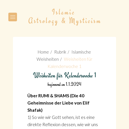
Suche
Home
Rubrik
Islamische
Weisheiten
Weisheiten für
Kalenderwoche 1
Weisheiten für Kalenderwoche 1
Suche
beginnend am 1.1.2024
Über RUMI & SHAMS (Die 40
Geheimnisse der Liebe von Elif
Shafak)
1) So wie wir Gott sehen, ist es eine
direkte Reflexion dessen, wie wir uns