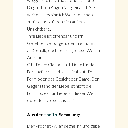
weggebracht, Du hast jedes schöne
Ding in ihren Augen faul gemacht. Sie
weisen alles sinnlich Wahrnehmbare
zurück und stützen sich auf das
Unsichtbare.
Ihre Liebe ist offenbar und ihr
Geliebter verborgen; der Freund ist
außerhalb, doch er bringt diese Welt in
Aufruhr.
Gib diesen Glauben auf. Liebe für das
Formhafte richtet sich nicht auf die
Form oder das Gesicht der Dame. Der
Gegenstand der Liebe ist nicht die
Form, ob es nun Liebe zu dieser Welt
oder dem Jenseits ist. …“
Aus der
Hadith
-Sammlung:
Der Prophet - Allah segne ihn und gebe