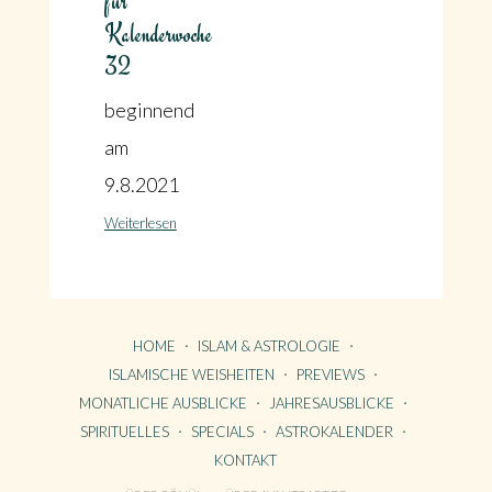
für
Kalenderwoche
32
beginnend
am
9.8.2021
Weiterlesen
HOME
ISLAM & ASTROLOGIE
ISLAMISCHE WEISHEITEN
PREVIEWS
MONATLICHE AUSBLICKE
JAHRESAUSBLICKE
SPIRITUELLES
SPECIALS
ASTROKALENDER
KONTAKT