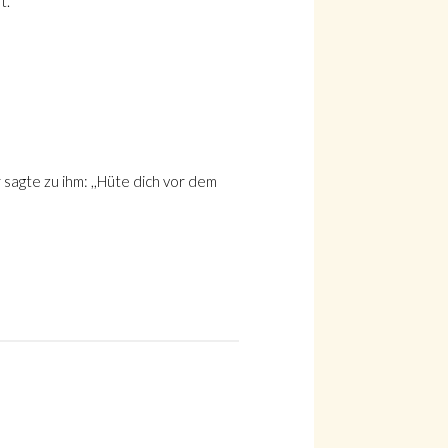
."
 sagte zu ihm: ,,Hüte dich vor dem