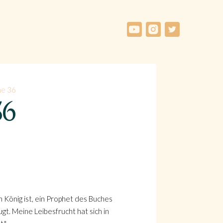
he 36
36
n König ist, ein Prophet des Buches
ugt. Meine Leibesfrucht hat sich in