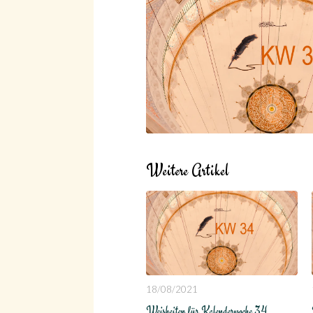
Weitere Artikel
18/08/2021
Weisheiten für Kalenderwoche 34