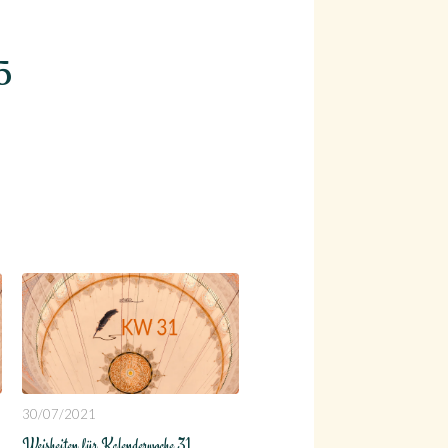
35
30/07/2021
Weisheiten für Kalenderwoche 31