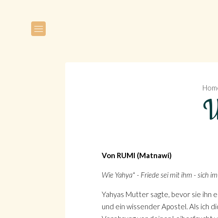
Hom
W
Von RUMI (Matnawi)
Wie Yahya* - Friede sei mit ihm - sich i
Yahyas Mutter sagte, bevor sie ihn e
und ein wissender Apostel. Als ich di