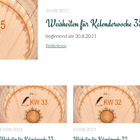
26/08/2021
Weisheiten für Kalenderwoche 
beginnend am 30.8.2021
Weiterlesen
13/08/2021
05/08/2021
Weisheiten für Kalenderwoche 33
Weisheiten für Kalenderwoche 32