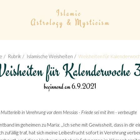
e
Rubrik
Islamische Weisheiten
Weisheiten für Kalenderwoc
eisheiten für Kalenderwoche 
beginnend am 6.9.2021
m Mutterleib in Verehrung vor dem Messias - Friede sei mit ihm - verbeugte
ntband im geheimen zu Maria: ,,Ich sehe mit Gewissheit, dass in dir ei
ch zufällig traf, hat sich meine Leibesfrucht sofort in Verehrung verbe