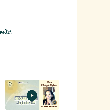
eiter