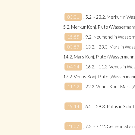
03:01
, 5.2. - 23.2. Merkur in W
5.2. Merkur Konj. Pluto (Wasserman
15:55
, 9.2. Neumond in Wasserm
Suche
03:59
, 13.2. - 23.3. Mars in Wa
14.2. Mars Konj. Pluto (Wassermann
04:34
, 16.2. - 11.3. Venus in 
17.2. Venus Konj. Pluto (Wasserman
Suche
11:22
, 22.2. Venus Konj. Mars
19:14
, 6.2. - 29.3. Pallas in Schü
21:07
, 7.2. - 7.12. Ceres in Stei