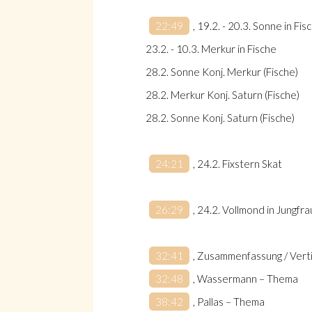
22:49
, 19.2. - 20.3. Sonne in Fis
23.2. - 10.3. Merkur in Fische
28.2. Sonne Konj. Merkur (Fische)
28.2. Merkur Konj. Saturn (Fische)
28.2. Sonne Konj. Saturn (Fische)
24:21
, 24.2. Fixstern Skat
26:29
, 24.2. Vollmond in Jungfrau
32:41
, Zusammenfassung / Vert
32:48
, Wassermann – Thema
38:42
, Pallas – Thema