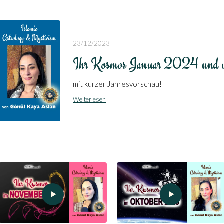
23/12/2023
Ihr Kosmos Januar 2024 und w
mit kurzer Jahresvorschau!
Weiterlesen