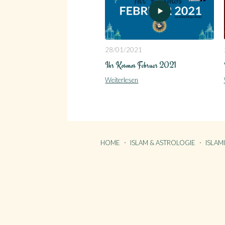
28/01/2021
Ihr Kosmos Februar 2021
Weiterlesen
HOME
ISLAM & ASTROLOGIE
ISLAM
HOME
KONTAKT
ÜBER GÖNÜL
ÜBER AVANTGART.DE
IMPRE