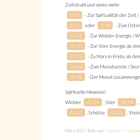
Zeitstrahl und vieles mehr:
Suche
0:39
​ - Zur Spirtualität der Zei
2:07
​ oder
3:44
​ - Zum Oste
16:13
​ - Zur Widder-Energie /
20:10
​ - Zur Stier-Energie ab de
29:38
​ - Zu Mars in Krebs ab de
34:04
​ - Zum Monatsende / Skor
36:48
​ - Der Monat zusammenge
Spirituelle Hinweise:
Widder
40:04
​, Stier
40:54
​
46:11
​, Schütze
47:06
​, Ste
März 2021
.
Teilen per
Twitter
/
Facebo