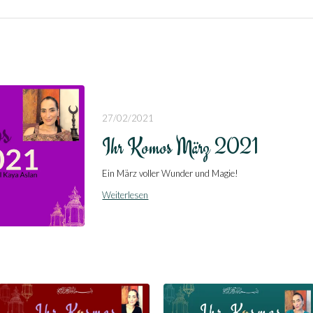
27/02/2021
Ihr Komos März 2021
Ein März voller Wunder und Magie!
Weiterlesen