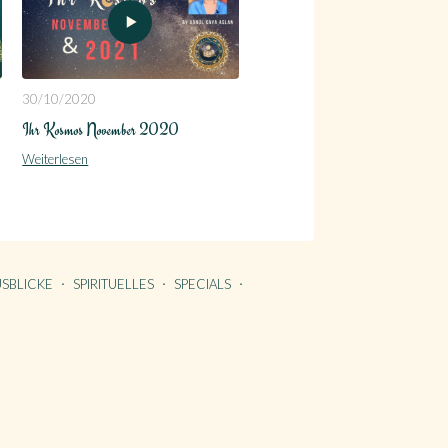
30/10/2020
Ihr Kosmos November 2020
Weiterlesen
SBLICKE
SPIRITUELLES
SPECIALS