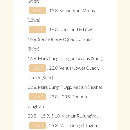
(Stier)
10:31
, 13.8. Sonne Konj. Venus
(Löwe)
11:32
, 16.8. Neumond in Löwe
16.8. Sonne (Löwe) Quadr. Uranus
(Stier)
16.8. Mars (Jungfr) Trigon Uranus (Stier)
13:09
, 22.8. Venus (Löwe) Quadr.
Jupiter (Stier)
22.8. Mars (Jungfr) Opp. Neptun (Fische)
14:50
, 23.8. - 23.9. Sonne in
Jungfrau
23.8. - 15.9.-5.10. Merkur RL Jungfrau
16:30
, 25.8. Mars (Jungfr) Trigon