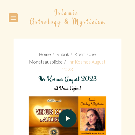
Suche
Home
Rubrik
Kosmische
Monatsausblicke
Ihr Kosmos August
2023
Ihr Kosmos August 2023
Suche
mit Venus Cazimi!