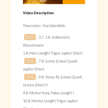
Video Description
Timecodes / Kurzüberblick:
0:57
, 3.7. 1.8. Vollmond in
Wassermann
1.8. Mars (Jungfr) Trigon Jupiter (Stier)
5:56
, 7.8. Sonne (Löwe) Quadr.
Jupiter (Stier)
7:56
, 9.8. Venus RL (Löwe) Quadr.
Uranus (Stier) II
9.8. Merkur Konj. Pallas (Jungfr) I
10.8. Merkur (Jungfr) Trigon Jupiter