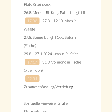
Pluto (Steinbock)
26.8. Merkur RL Konj. Pallas (Jungfr) II
17:06
, 27.8. - 12.10. Mars in
Waage
27.8. Sonne (Jungfr) Opp. Saturn
(Fische)
29.8. - 27.1.2024 Uranus RL Stier
19:17
, 31.8. Vollmond in Fische
(blue moon)
22:01
,
Zusammenfassung/Vertiefung
Spirituelle Hinweise für alle
Sternzeichen: