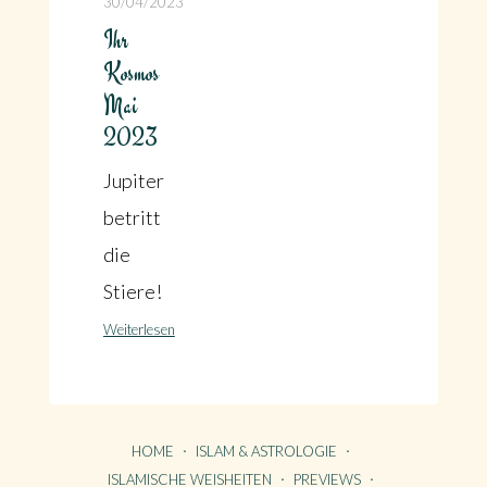
30/04/2023
Ihr
Kosmos
Mai
2023
Jupiter
betritt
die
Stiere!
Weiterlesen
HOME
ISLAM & ASTROLOGIE
ISLAMISCHE WEISHEITEN
PREVIEWS