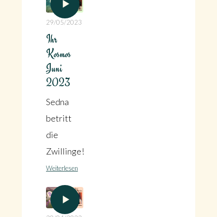
29/05/2023
Ihr
Kosmos
Juni
2023
Sedna
betritt
die
Zwillinge!
Weiterlesen