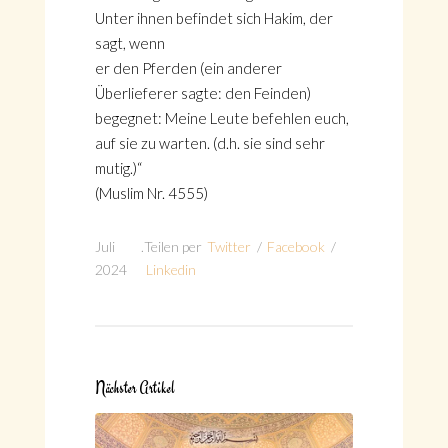
Unter ihnen befindet sich Hakim, der
sagt, wenn
er den Pferden (ein anderer
Überlieferer sagte: den Feinden)
begegnet: Meine Leute befehlen euch,
auf sie zu warten. (d.h. sie sind sehr
mutig.)“
(Muslim Nr. 4555)
Juli
.
Teilen per
Twitter
/
Facebook
/
2024
Linkedin
Nächster Artikel