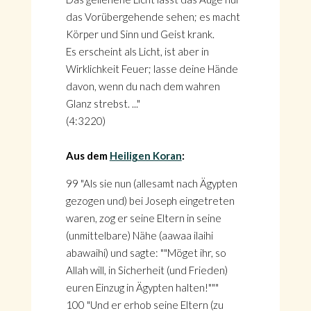
das Vorübergehende sehen; es macht
Körper und Sinn und Geist krank.
Es erscheint als Licht, ist aber in
Wirklichkeit Feuer; lasse deine Hände
davon, wenn du nach dem wahren
Glanz strebst. ..."
(4:3220)
Aus dem
Heiligen Koran
:
99 "Als sie nun (allesamt nach Ägypten
gezogen und) bei Joseph eingetreten
waren, zog er seine Eltern in seine
(unmittelbare) Nähe (aawaa ilaihi
abawaihi) und sagte: ""Möget ihr, so
Allah will, in Sicherheit (und Frieden)
euren Einzug in Ägypten halten!"""
100 "Und er erhob seine Eltern (zu