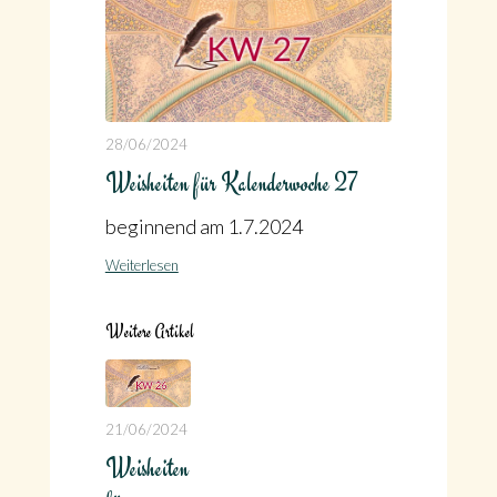
28/06/2024
Weisheiten für Kalenderwoche 27
beginnend am 1.7.2024
Weiterlesen
Weitere Artikel
21/06/2024
Weisheiten