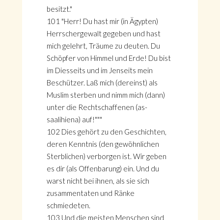
besitzt."
101 "Herr! Du hast mir (in Ägypten)
Herrschergewalt gegeben und hast
mich gelehrt, Träume zu deuten. Du
Schöpfer von Himmel und Erde! Du bist
im Diesseits und im Jenseits mein
Beschützer. Laß mich (dereinst) als
Muslim sterben und nimm mich (dann)
unter die Rechtschaffenen (as-
saalihiena) auf!"""
102 Dies gehört zu den Geschichten,
deren Kenntnis (den gewöhnlichen
Sterblichen) verborgen ist. Wir geben
es dir (als Offenbarung) ein. Und du
warst nicht bei ihnen, als sie sich
zusammentaten und Ränke
schmiedeten.
103 Und die meisten Menschen sind