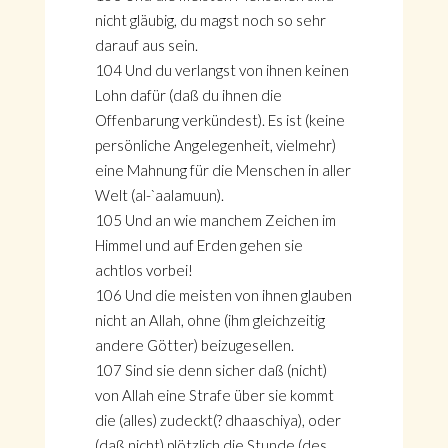
nicht gläubig, du magst noch so sehr
darauf aus sein.
104 Und du verlangst von ihnen keinen
Lohn dafür (daß du ihnen die
Offenbarung verkündest). Es ist (keine
persönliche Angelegenheit, vielmehr)
eine Mahnung für die Menschen in aller
Welt (al-`aalamuun).
105 Und an wie manchem Zeichen im
Himmel und auf Erden gehen sie
achtlos vorbei!
106 Und die meisten von ihnen glauben
nicht an Allah, ohne (ihm gleichzeitig
andere Götter) beizugesellen.
107 Sind sie denn sicher daß (nicht)
von Allah eine Strafe über sie kommt
die (alles) zudeckt(? dhaaschiya), oder
(daß nicht) plötzlich die Stunde (des