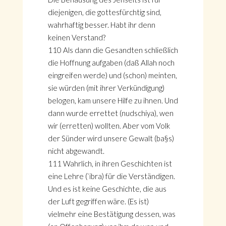
diejenigen, die gottesfürchtig sind,
wahrhaftig besser. Habt ihr denn
keinen Verstand?
110 Als dann die Gesandten schließlich
die Hoffnung aufgaben (daß Allah noch
eingreifen werde) und (schon) meinten,
sie würden (mit ihrer Verkündigung)
belogen, kam unsere Hilfe zu ihnen. Und
dann wurde errettet (nudschiya), wen
wir (erretten) wollten. Aber vom Volk
der Sünder wird unsere Gewalt (ba§s)
nicht abgewandt.
111 Wahrlich, in ihren Geschichten ist
eine Lehre (`ibra) für die Verständigen.
Und es ist keine Geschichte, die aus
der Luft gegriffen wäre. (Es ist)
vielmehr eine Bestätigung dessen, was