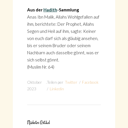
Aus der
Hadith
-Sammlung
Anas Ibn Malik, Allahs Wohlgefallen auf
ihm, berichtete: Der Prophet, Allahs
Segen und Heil auf ihm, sagte: Keiner
von euch darf sich als gläubig ansehen,
bis er seinem Bruder oder seinem
Nachbarn auch dasselbe gönnt, was er
sich selbst gönnt.
(Muslim Nr. 64)
Oktober
.
Teilen per
Twitter
/
Facebook
2023
/
Linkedin
Nächster Artikel