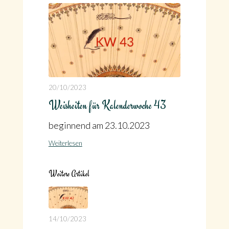
20/10/2023
Weisheiten für Kalenderwoche 43
beginnend am 23.10.2023
Weiterlesen
Weitere Artikel
14/10/2023