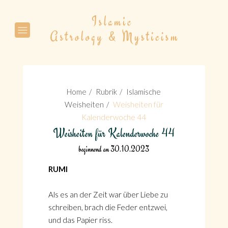
Suche
Home
Rubrik
Islamische
Weisheiten
Weisheiten für
Kalenderwoche 44
Weisheiten für Kalenderwoche 44
Suche
beginnend am 30.10.2023
RUMI
Als es an der Zeit war über Liebe zu
schreiben, brach die Feder entzwei,
und das Papier riss.