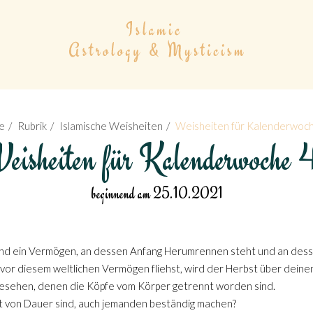
e
Rubrik
Islamische Weisheiten
Weisheiten für Kalenderwoc
eisheiten für Kalenderwoche 
beginnend am 25.10.2021
tand ein Vermögen, an dessen Anfang Herumrennen steht und an dess
vor diesem weltlichen Vermögen fliehst, wird der Herbst über deine
gesehen, denen die Köpfe vom Körper getrennt worden sind.
t von Dauer sind, auch jemanden beständig machen?