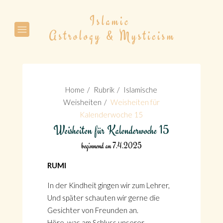
Suche
Home
Rubrik
Islamische
Weisheiten
Weisheiten für
Kalenderwoche 15
Weisheiten für Kalenderwoche 15
Suche
beginnend am 7.4.2025
RUMI
In der Kindheit gingen wir zum Lehrer,
Und später schauten wir gerne die
Gesichter von Freunden an.
Höre, was am Schluss unserer