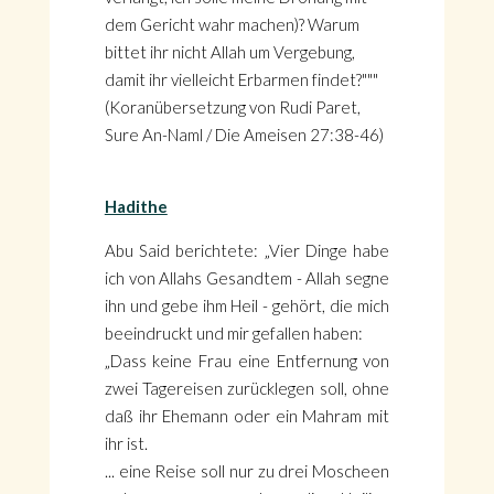
dem Gericht wahr machen)? Warum
bittet ihr nicht Allah um Vergebung,
damit ihr vielleicht Erbarmen findet?"""
(Koranübersetzung von Rudi Paret,
Sure An-Naml / Die Ameisen 27:38-46)
Hadithe
Abu Said berichtete: „Vier Dinge habe
ich von Allahs Gesandtem - Allah segne
ihn und gebe ihm Heil - gehört, die mich
beeindruckt und mir gefallen haben:
„Dass keine Frau eine Entfernung von
zwei Tagereisen zurücklegen soll, ohne
daß ihr Ehemann oder ein Mahram mit
ihr ist.
... eine Reise soll nur zu drei Moscheen