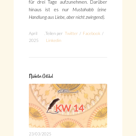
für drei Tage aufzunehmen. Darüber
hinaus ist es nur
Mustahabb (eine
Handlung aus Liebe, aber nicht zwingend).
April
.
Teilen per
Twitter
/
Facebook
/
2025
Linkedin
Nächster Artikel
23/03/2025