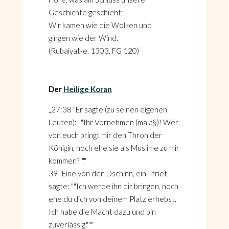
Geschichte geschieht:
Wir kamen wie die Wolken und
gingen wie der Wind.
(Rubaiyat-e, 1303, FG 120)
Der
Heilige Koran
„27:38 "Er sagte (zu seinen eigenen
Leuten): ""Ihr Vornehmen (mala§)! Wer
von euch bringt mir den Thron der
Königin, noch ehe sie als Muslime zu mir
kommen?""."
39 "Eine von den Dschinn, ein `Ifriet,
sagte: ""Ich werde ihn dir bringen, noch
ehe du dich von deinem Platz erhebst.
Ich habe die Macht dazu und bin
zuverlässig."""