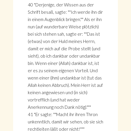
40 "Derjenige, der Wissen aus der
Schrift besaß, sagte: ""Ich werde ihn dir
in einem Augenblick bringen."" Als er ihn
nun (auf wunderbare Weise plötzlich)
bei sich stehen sah, sagte er: ""Das ist
(etwas) von der Huld meines Herrn,
damit er mich auf die Probe stellt (und
sieht), ob ich dankbar oder undankbar
bin. Wenn einer (Allah) dankbar ist, ist
er es zu seinem eigenen Vorteil. Und
wenn einer (ihm) undankbar ist (tut das
Allah keinen Abbruch). Mein Herr ist auf
keinen angewiesen und (in sich)
vortrefflich (und hat weder
Anerkennung noch Dank nötig)."""
41 "Er sagte: ""Macht ihr ihren Thron
unkenntlich, damit wir sehen, ob sie sich
rechtleiten läßt oder nicht!"""