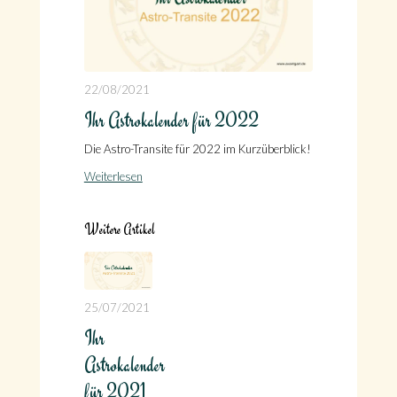
22/08/2021
Ihr Astrokalender für 2022
Die Astro-Transite für 2022 im Kurzüberblick!
Weiterlesen
Weitere Artikel
25/07/2021
Ihr
Astrokalender
für 2021