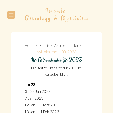
Suche
Home
Rubrik
Astrokalender
Ihr
Astrokalender für 2023
Ihr Astrokalender für 2023
Suche
Die Astro-Transite für 2023 im
Kurzüberblick!
Jan 23
3 - 27 Jan 2023
7 Jan 2023
12 Jan - 25 Mrz 2023
18 Jan - 11 Feb 2023