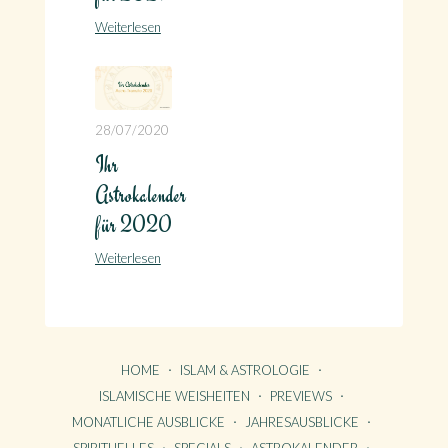
Weiterlesen
28/07/2020
Ihr
Astrokalender
für 2020
Weiterlesen
HOME
ISLAM & ASTROLOGIE
ISLAMISCHE WEISHEITEN
PREVIEWS
MONATLICHE AUSBLICKE
JAHRESAUSBLICKE
SPIRITUELLES
SPECIALS
ASTROKALENDER