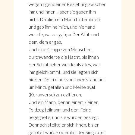
wegen irgendeiner Beziehung zwischen
ihm und ihnen -, aber sie gaben ihm
nicht. Da blieb ein Mann hinter ihnen
und gab ihm heimlich, und niemand
wusste, was er gab, außer Allah und
dem, dem er gab.
Und eine Gruppe von Menschen,
durchwanderte die Nacht, bis ihnen
der Schlaf lieber wurde als alles, was
ihm gleichkommt, und sie legten sich
nieder. Doch einer von ihnen stand auf,
um Mir zu gefallen und Meine ayāt
(Koranverse) zu rezitieren.
Und ein Mann, der an einem kleinen
Feldzug teilnahm und dem Feind
begegnete, und sie wurden besiegt.
Dennoch stellte er sich ihnen, bis er
getötet wurde oder ihm der Sieg zuteil