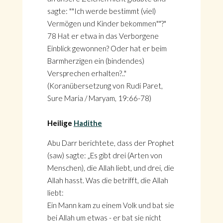
sagte: ""Ich werde bestimmt (viel)
Vermögen und Kinder bekommen""?"
78 Hat er etwa in das Verborgene
Einblick gewonnen? Oder hat er beim
Barmherzigen ein (bindendes)
Versprechen erhalten?.."
(Koranübersetzung von Rudi Paret,
Sure Maria / Maryam, 19:66-78)
Heilige
Hadithe
Abu Darr berichtete, dass der Prophet
(saw) sagte: „Es gibt drei (Arten von
Menschen), die Allah liebt, und drei, die
Allah hasst. Was die betrifft, die Allah
liebt:
Ein Mann kam zu einem Volk und bat sie
bei Allah um etwas - er bat sie nicht