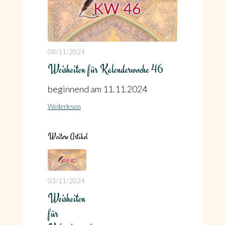
08/11/2024
Weisheiten für Kalenderwoche 46
beginnend am 11.11.2024
Weiterlesen
Weitere Artikel
03/11/2024
Weisheiten
für