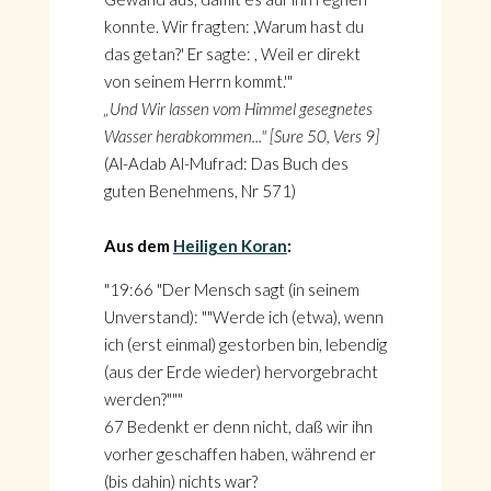
konnte. Wir fragten: ,Warum hast du
das getan?' Er sagte: , Weil er direkt
von seinem Herrn kommt.'"
„Und Wir lassen vom Himmel gesegnetes
Wasser herabkommen..." [Sure 50, Vers 9]
(Al-Adab Al-Mufrad: Das Buch des
guten Benehmens, Nr 571)
Aus dem
Heiligen Koran
:
"19:66 "Der Mensch sagt (in seinem
Unverstand): ""Werde ich (etwa), wenn
ich (erst einmal) gestorben bin, lebendig
(aus der Erde wieder) hervorgebracht
werden?"""
67 Bedenkt er denn nicht, daß wir ihn
vorher geschaffen haben, während er
(bis dahin) nichts war?