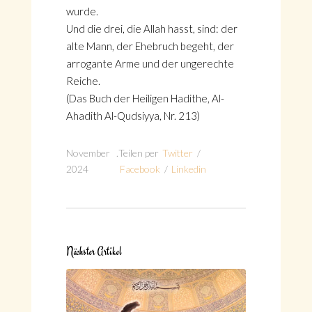
wurde.
Und die drei, die Allah hasst, sind: der
alte Mann, der Ehebruch begeht, der
arrogante Arme und der ungerechte
Reiche.
(Das Buch der Heiligen Hadithe, Al-
Ahadith Al-Qudsiyya, Nr. 213)
November
.
Teilen per
Twitter
/
2024
Facebook
/
Linkedin
Nächster Artikel