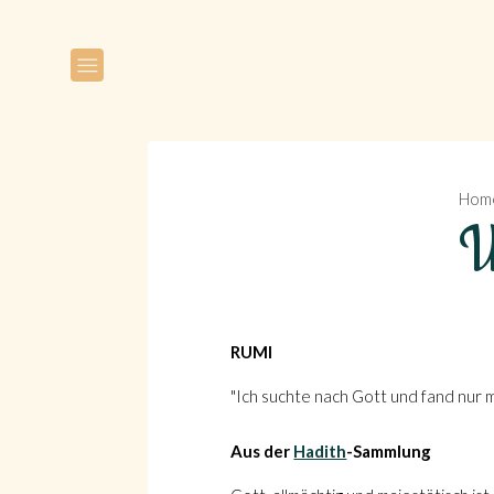
Hom
W
RUMI
"Ich suchte nach Gott und fand nur mi
Aus der
Hadith
-Sammlung