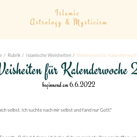
e
Rubrik
Islamische Weisheiten
Weisheiten für Kalenderwoc
eisheiten für Kalenderwoche 
beginnend am 6.6.2022
ch selbst. Ich suchte nach mir selbst und fand nur Gott."