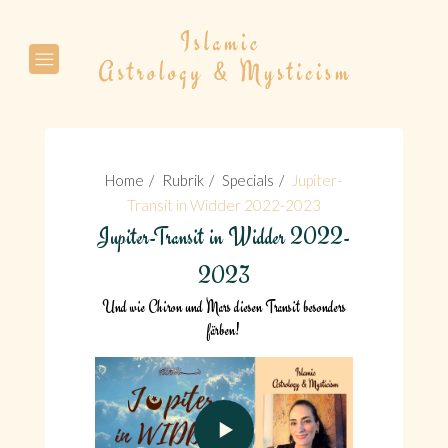
Suche
Home
Rubrik
Specials
Jupiter-
Transit in Widder 2022-2023
Jupiter-Transit in Widder 2022-
Suche
2023
Und wie Chiron und Mars diesen Transit besonders
färben!