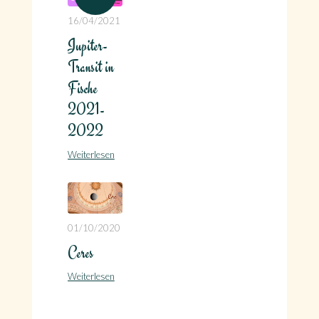
16/04/2021
Jupiter-
Transit in
Fische
2021-
2022
Weiterlesen
01/10/2020
Ceres
Weiterlesen