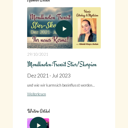
Nächster Artikel
29/10/2021
Mondknoten-Transit Stier/Skorpion
Dez 2021 - Jul 2023
und wie wir karmsich beeinflusst werden...
Weiterlesen
Weitere Artikel