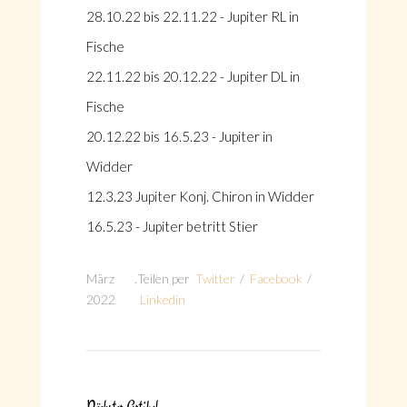
28.10.22 bis 22.11.22 - Jupiter RL in
Fische
22.11.22 bis 20.12.22 - Jupiter DL in
Fische
20.12.22 bis 16.5.23 - Jupiter in
Widder
12.3.23 Jupiter Konj. Chiron in Widder
16.5.23 - Jupiter betritt Stier
März
.
Teilen per
Twitter
/
Facebook
/
2022
Linkedin