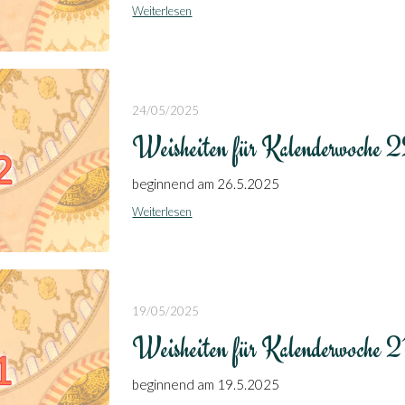
Weiterlesen
24/05/2025
Weisheiten für Kalenderwoche 
beginnend am 26.5.2025
Weiterlesen
19/05/2025
Weisheiten für Kalenderwoche 2
beginnend am 19.5.2025