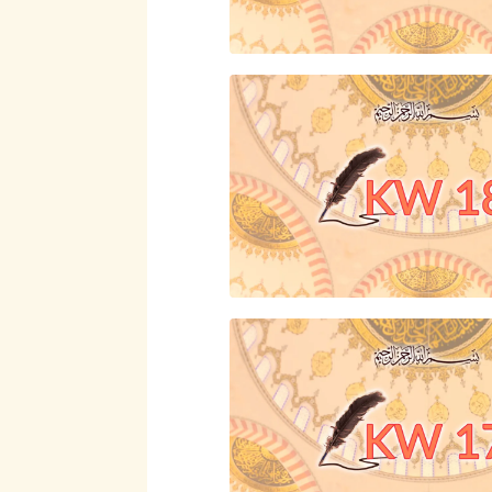
Suche
Suche