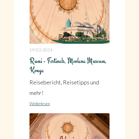
19/03/2024
Rumi - Festivals, Mevlana Museum,
Konya
Reisebericht, Reisetipps und
mehr!
Weiterlesen