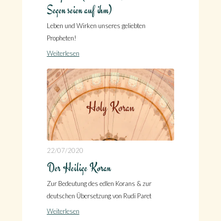
Segen seien auf ihm)
Leben und Wirken unseres geliebten
Propheten!
Weiterlesen
22/07/2020
Der Heilige Koran
Zur Bedeutung des edlen Korans & zur
deutschen Übersetzung von Rudi Paret
Weiterlesen