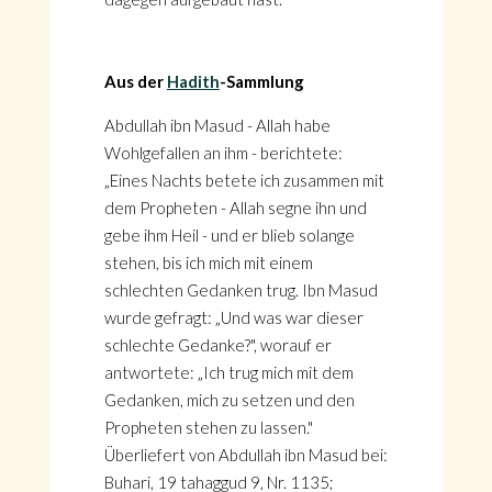
Aus der
Hadith
-Sammlung
Abdullah ibn Masud - Allah habe
Wohlgefallen an ihm - berichtete:
„Eines Nachts betete ich zusammen mit
dem Propheten - Allah segne ihn und
gebe ihm Heil - und er blieb solange
stehen, bis ich mich mit einem
schlechten Gedanken trug. Ibn Masud
wurde gefragt: „Und was war dieser
schlechte Gedanke?", worauf er
antwortete: „Ich trug mich mit dem
Gedanken, mich zu setzen und den
Propheten stehen zu lassen."
Überliefert von Abdullah ibn Masud bei:
Buhari, 19 tahaggud 9, Nr. 1135;