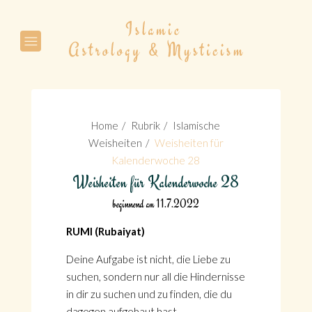
Suche
Home
Rubrik
Islamische
Weisheiten
Weisheiten für
Kalenderwoche 28
Weisheiten für Kalenderwoche 28
Suche
beginnend am 11.7.2022
RUMI (Rubaiyat)
Deine Aufgabe ist nicht, die Liebe zu
suchen, sondern nur all die Hindernisse
in dir zu suchen und zu finden, die du
dagegen aufgebaut hast.