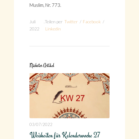
Muslim, Nr. 773.
Juli
.
Teilen per
Twitter
/
Facebook
/
2022
Linkedin
Nächster Artikel
03/07/2022
Weisheiten für Kalenderwoche 27