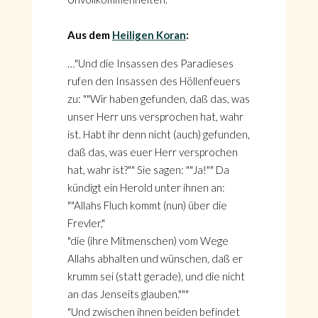
Aus dem
Heiligen Koran
:
…"Und die Insassen des Paradieses
rufen den Insassen des Höllenfeuers
zu: ""Wir haben gefunden, daß das, was
unser Herr uns versprochen hat, wahr
ist. Habt ihr denn nicht (auch) gefunden,
daß das, was euer Herr versprochen
hat, wahr ist?"" Sie sagen: ""Ja!"" Da
kündigt ein Herold unter ihnen an:
""Allahs Fluch kommt (nun) über die
Frevler,"
"die (ihre Mitmenschen) vom Wege
Allahs abhalten und wünschen, daß er
krumm sei (statt gerade), und die nicht
an das Jenseits glauben."""
"Und zwischen ihnen beiden befindet