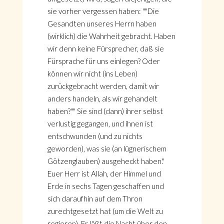
sie vorher vergessen haben: ""Die
Gesandten unseres Herrn haben
(wirklich) die Wahrheit gebracht. Haben
wir denn keine Fürsprecher, daß sie
Fürsprache für uns einlegen? Oder
können wir nicht (ins Leben)
zurückgebracht werden, damit wir
anders handeln, als wir gehandelt
haben?"" Sie sind (dann) ihrer selbst
verlustig gegangen, und ihnen ist
entschwunden (und zu nichts
geworden), was sie (an lügnerischem
Götzenglauben) ausgeheckt haben."
Euer Herr ist Allah, der Himmel und
Erde in sechs Tagen geschaffen und
sich daraufhin auf dem Thron
zurechtgesetzt hat (um die Welt zu
regieren). Er läßt die Nacht über den