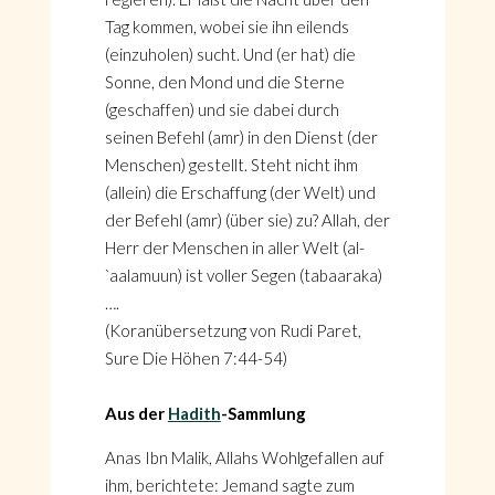
Tag kommen, wobei sie ihn eilends
(einzuholen) sucht. Und (er hat) die
Sonne, den Mond und die Sterne
(geschaffen) und sie dabei durch
seinen Befehl (amr) in den Dienst (der
Menschen) gestellt. Steht nicht ihm
(allein) die Erschaffung (der Welt) und
der Befehl (amr) (über sie) zu? Allah, der
Herr der Menschen in aller Welt (al-
`aalamuun) ist voller Segen (tabaaraka)
….
(Koranübersetzung von Rudi Paret,
Sure Die Höhen 7:44-54)
Aus der
Hadith
-Sammlung
Anas Ibn Malik, Allahs Wohlgefallen auf
ihm, berichtete: Jemand sagte zum