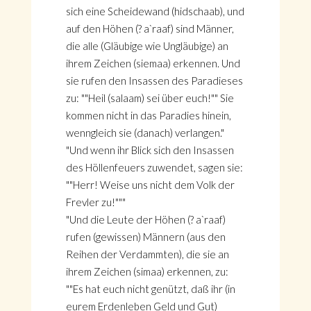
sich eine Scheidewand (hidschaab), und
auf den Höhen (? a`raaf) sind Männer,
die alle (Gläubige wie Ungläubige) an
ihrem Zeichen (siemaa) erkennen. Und
sie rufen den Insassen des Paradieses
zu: ""Heil (salaam) sei über euch!"" Sie
kommen nicht in das Paradies hinein,
wenngleich sie (danach) verlangen."
"Und wenn ihr Blick sich den Insassen
des Höllenfeuers zuwendet, sagen sie:
""Herr! Weise uns nicht dem Volk der
Frevler zu!"""
"Und die Leute der Höhen (? a`raaf)
rufen (gewissen) Männern (aus den
Reihen der Verdammten), die sie an
ihrem Zeichen (simaa) erkennen, zu:
""Es hat euch nicht genützt, daß ihr (in
eurem Erdenleben Geld und Gut)