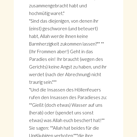
zusammengebracht habt und
hochmütig waret."
"Sind das diejenigen, von denen ihr
(einst) geschworen (und beteuert)
habt, Allah werde ihnen keine
Barmherzigkeit zukommen lassen?"" ""
(Ihr Frommen aber!) Geht in das
Paradies ein! Ihr braucht (wegen des
Gerichts) keine Angst zu haben, und ihr
werdet (nach der Abrechnung) nicht
traurig sein."""
"Und die Insassen des Höllenfeuers
rufen den Insassen des Paradieses zu:
""Gießt (doch etwas) Wasser auf uns
(herab) oder (spendet uns sonst
etwas) was Allah euch beschert hat!""
Sie sagen: ""Allah hat beides für die
Ungläubigen verboten,"""die ihre