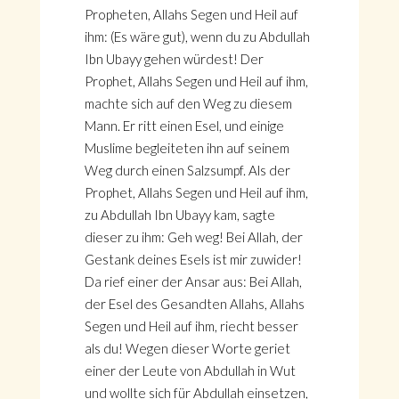
Propheten, Allahs Segen und Heil auf
ihm: (Es wäre gut), wenn du zu Abdullah
Ibn Ubayy gehen würdest! Der
Prophet, Allahs Segen und Heil auf ihm,
machte sich auf den Weg zu diesem
Mann. Er ritt einen Esel, und einige
Muslime begleiteten ihn auf seinem
Weg durch einen Salzsumpf. Als der
Prophet, Allahs Segen und Heil auf ihm,
zu Abdullah Ibn Ubayy kam, sagte
dieser zu ihm: Geh weg! Bei Allah, der
Gestank deines Esels ist mir zuwider!
Da rief einer der Ansar aus: Bei Allah,
der Esel des Gesandten Allahs, Allahs
Segen und Heil auf ihm, riecht besser
als du! Wegen dieser Worte geriet
einer der Leute von Abdullah in Wut
und wollte sich für Abdullah einsetzen,