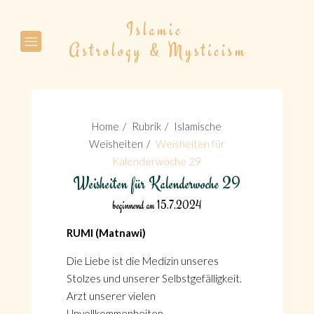
Suche
Home
Rubrik
Islamische
Weisheiten
Weisheiten für
Kalenderwoche 29
Weisheiten für Kalenderwoche 29
Suche
beginnend am 15.7.2024
RUMI (Matnawi)
Die Liebe ist die Medizin unseres
Stolzes und unserer Selbstgefälligkeit.
Arzt unserer vielen
Unvollkommenheiten.