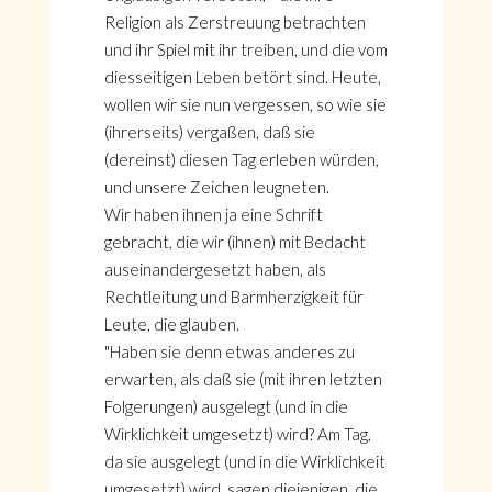
Religion als Zerstreuung betrachten
und ihr Spiel mit ihr treiben, und die vom
diesseitigen Leben betört sind. Heute,
wollen wir sie nun vergessen, so wie sie
(ihrerseits) vergaßen, daß sie
(dereinst) diesen Tag erleben würden,
und unsere Zeichen leugneten.
Wir haben ihnen ja eine Schrift
gebracht, die wir (ihnen) mit Bedacht
auseinandergesetzt haben, als
Rechtleitung und Barmherzigkeit für
Leute, die glauben.
"Haben sie denn etwas anderes zu
erwarten, als daß sie (mit ihren letzten
Folgerungen) ausgelegt (und in die
Wirklichkeit umgesetzt) wird? Am Tag,
da sie ausgelegt (und in die Wirklichkeit
umgesetzt) wird, sagen diejenigen, die