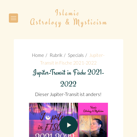
Suche
Home
Rubrik
Specials
Jupiter-
Transit in Fische 2021-2022
Jupiter-Transit in Fische 2021-
Suche
2022
Dieser Jupiter-Transit ist anders!