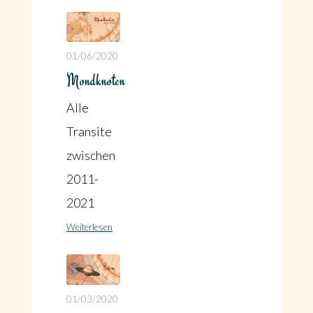
01/06/2020
Mondknoten
Alle
Transite
zwischen
2011-
2021
Weiterlesen
01/03/2020