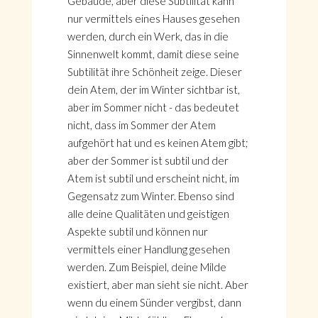
Gebäude, aber diese Subtilität kann
nur vermittels eines Hauses gesehen
werden, durch ein Werk, das in die
Sinnenwelt kommt, damit diese seine
Subtilität ihre Schönheit zeige. Dieser
dein Atem, der im Winter sichtbar ist,
aber im Sommer nicht - das bedeutet
nicht, dass im Sommer der Atem
aufgehört hat und es keinen Atem gibt;
aber der Sommer ist subtil und der
Atem ist subtil und erscheint nicht, im
Gegensatz zum Winter. Ebenso sind
alle deine Qualitäten und geistigen
Aspekte subtil und können nur
vermittels einer Handlung gesehen
werden. Zum Beispiel, deine Milde
existiert, aber man sieht sie nicht. Aber
wenn du einem Sünder vergibst, dann