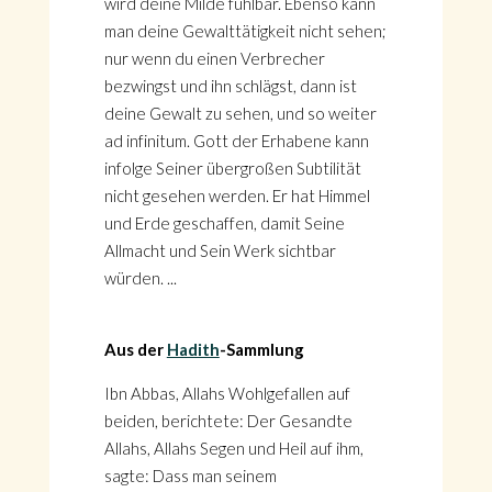
wird deine Milde fühlbar. Ebenso kann
man deine Gewalttätigkeit nicht sehen;
nur wenn du einen Verbrecher
bezwingst und ihn schlägst, dann ist
deine Gewalt zu sehen, und so weiter
ad infinitum. Gott der Erhabene kann
infolge Seiner übergroßen Subtilität
nicht gesehen werden. Er hat Himmel
und Erde geschaffen, damit Seine
Allmacht und Sein Werk sichtbar
würden. ...
Aus der
Hadith
-Sammlung
Ibn Abbas, Allahs Wohlgefallen auf
beiden, berichtete: Der Gesandte
Allahs, Allahs Segen und Heil auf ihm,
sagte: Dass man seinem