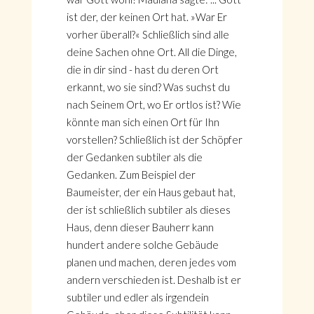
ist der, der keinen Ort hat. »War Er
vorher überall?« Schließlich sind alle
deine Sachen ohne Ort. All die Dinge,
die in dir sind - hast du deren Ort
erkannt, wo sie sind? Was suchst du
nach Seinem Ort, wo Er ortlos ist? Wie
könnte man sich einen Ort für Ihn
vorstellen? Schließlich ist der Schöpfer
der Gedanken subtiler als die
Gedanken. Zum Beispiel der
Baumeister, der ein Haus gebaut hat,
der ist schließlich subtiler als dieses
Haus, denn dieser Bauherr kann
hundert andere solche Gebäude
planen und machen, deren jedes vom
andern verschieden ist. Deshalb ist er
subtiler und edler als irgendein