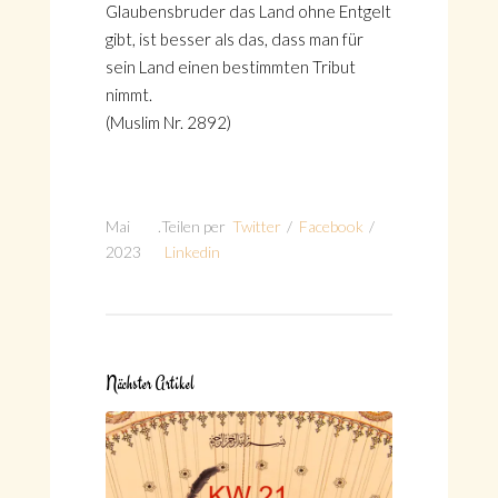
Glaubensbruder das Land ohne Entgelt
gibt, ist besser als das, dass man für
sein Land einen bestimmten Tribut
nimmt.
(Muslim Nr. 2892)
Mai
.
Teilen per
Twitter
/
Facebook
/
2023
Linkedin
Nächster Artikel