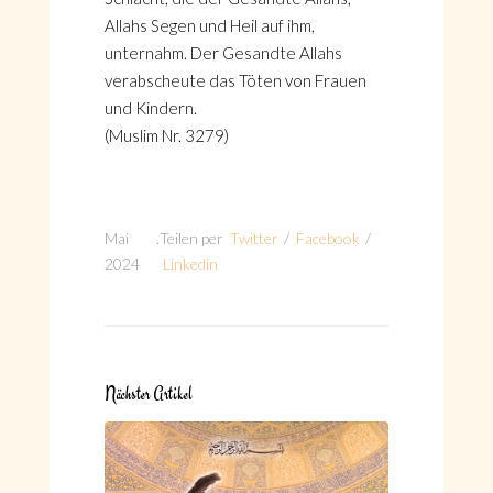
Allahs Segen und Heil auf ihm,
unternahm. Der Gesandte Allahs
verabscheute das Töten von Frauen
und Kindern.
(Muslim Nr. 3279)
Mai
.
Teilen per
Twitter
/
Facebook
/
2024
Linkedin
Nächster Artikel