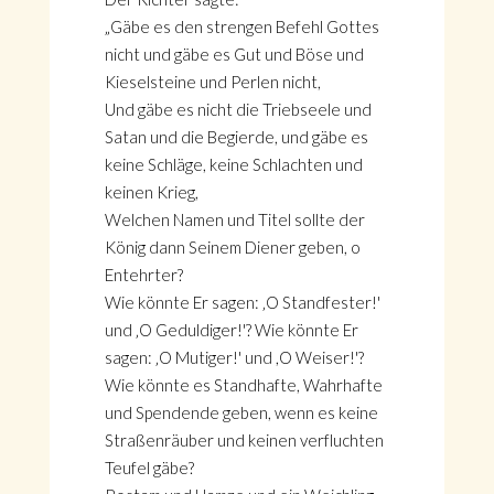
„Gäbe es den strengen Befehl Gottes
nicht und gäbe es Gut und Böse und
Kieselsteine und Perlen nicht,
Und gäbe es nicht die Triebseele und
Satan und die Begierde, und gäbe es
keine Schläge, keine Schlachten und
keinen Krieg,
Welchen Namen und Titel sollte der
König dann Seinem Diener geben, o
Entehrter?
Wie könnte Er sagen: ‚O Standfester!'
und ‚O Geduldiger!'? Wie könnte Er
sagen: ‚O Mutiger!' und ,O Weiser!'?
Wie könnte es Standhafte, Wahrhafte
und Spendende geben, wenn es keine
Straßenräuber und keinen verfluchten
Teufel gäbe?