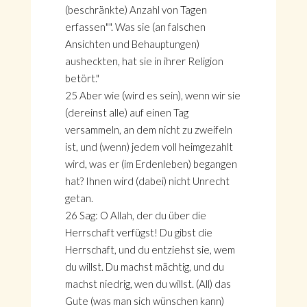
(beschränkte) Anzahl von Tagen
erfassen"". Was sie (an falschen
Ansichten und Behauptungen)
ausheckten, hat sie in ihrer Religion
betört."
25 Aber wie (wird es sein), wenn wir sie
(dereinst alle) auf einen Tag
versammeln, an dem nicht zu zweifeln
ist, und (wenn) jedem voll heimgezahlt
wird, was er (im Erdenleben) begangen
hat? Ihnen wird (dabei) nicht Unrecht
getan.
26 Sag: O Allah, der du über die
Herrschaft verfügst! Du gibst die
Herrschaft, und du entziehst sie, wem
du willst. Du machst mächtig, und du
machst niedrig, wen du willst. (All) das
Gute (was man sich wünschen kann)