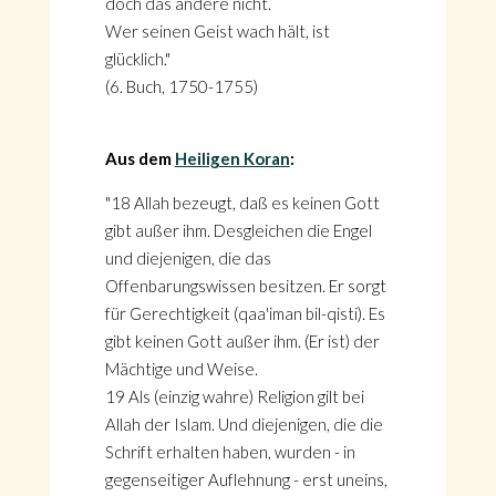
doch das andere nicht.
Wer seinen Geist wach hält, ist
glücklich."
(6. Buch, 1750-1755)
Aus dem
Heiligen Koran
:
"18 Allah bezeugt, daß es keinen Gott
gibt außer ihm. Desgleichen die Engel
und diejenigen, die das
Offenbarungswissen besitzen. Er sorgt
für Gerechtigkeit (qaa'iman bil-qisti). Es
gibt keinen Gott außer ihm. (Er ist) der
Mächtige und Weise.
19 Als (einzig wahre) Religion gilt bei
Allah der Islam. Und diejenigen, die die
Schrift erhalten haben, wurden - in
gegenseitiger Auflehnung - erst uneins,