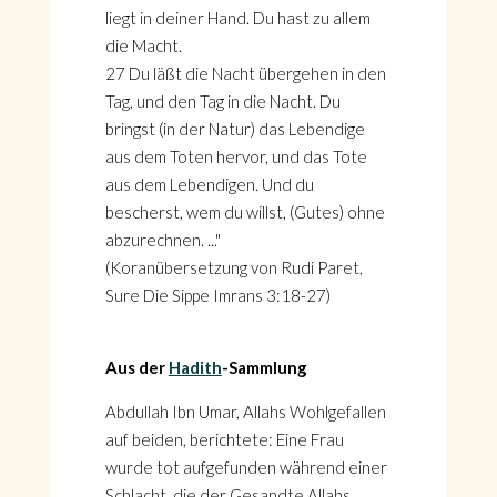
liegt in deiner Hand. Du hast zu allem
die Macht.
27 Du läßt die Nacht übergehen in den
Tag, und den Tag in die Nacht. Du
bringst (in der Natur) das Lebendige
aus dem Toten hervor, und das Tote
aus dem Lebendigen. Und du
bescherst, wem du willst, (Gutes) ohne
abzurechnen. ..."
(Koranübersetzung von Rudi Paret,
Sure Die Sippe Imrans 3:18-27)
Aus der
Hadith
-Sammlung
Abdullah Ibn Umar, Allahs Wohlgefallen
auf beiden, berichtete: Eine Frau
wurde tot aufgefunden während einer
Schlacht, die der Gesandte Allahs,