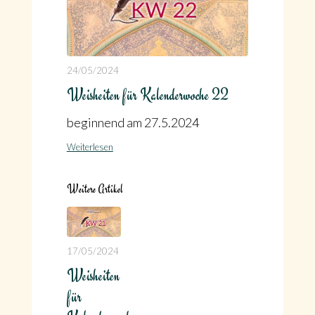
24/05/2024
Weisheiten für Kalenderwoche 22
beginnend am 27.5.2024
Weiterlesen
Weitere Artikel
17/05/2024
Weisheiten
für