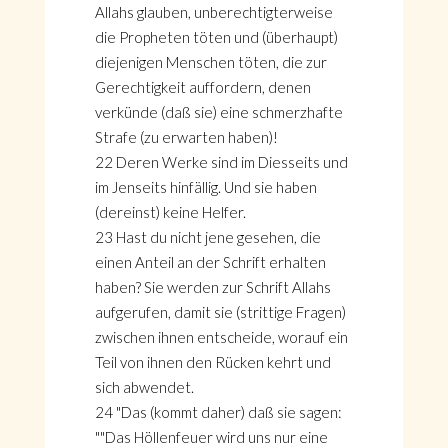
Allahs glauben, unberechtigterweise
die Propheten töten und (überhaupt)
diejenigen Menschen töten, die zur
Gerechtigkeit auffordern, denen
verkünde (daß sie) eine schmerzhafte
Strafe (zu erwarten haben)!
22 Deren Werke sind im Diesseits und
im Jenseits hinfällig. Und sie haben
(dereinst) keine Helfer.
23 Hast du nicht jene gesehen, die
einen Anteil an der Schrift erhalten
haben? Sie werden zur Schrift Allahs
aufgerufen, damit sie (strittige Fragen)
zwischen ihnen entscheide, worauf ein
Teil von ihnen den Rücken kehrt und
sich abwendet.
24 "Das (kommt daher) daß sie sagen:
""Das Höllenfeuer wird uns nur eine