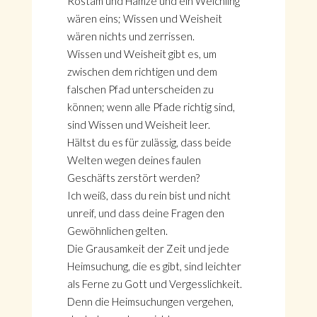
Rostam und Hamze und ein Weichling
wären eins; Wissen und Weisheit
wären nichts und zerrissen.
Wissen und Weisheit gibt es, um
zwischen dem richtigen und dem
falschen Pfad unterscheiden zu
können; wenn alle Pfade richtig sind,
sind Wissen und Weisheit leer.
Hältst du es für zulässig, dass beide
Welten wegen deines faulen
Geschäfts zerstört werden?
Ich weiß, dass du rein bist und nicht
unreif, und dass deine Fragen den
Gewöhnlichen gelten.
Die Grausamkeit der Zeit und jede
Heimsuchung, die es gibt, sind leichter
als Ferne zu Gott und Vergesslichkeit.
Denn die Heimsuchungen vergehen,