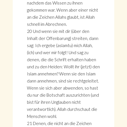
nachdem das Wissen zu ihnen
gekommen war. Wenn aber einer nicht
an die Zeichen Allahs glaubt, ist Allah
schnell im Abrechnen.
20 Und wenn sie mit dir (über den
Inhalt der Offenbarung) streiten, dann
sag: Ich ergebe (aslamtu) mich Allah,
(ich) und wer mir folgt! Und sag zu
denen, die die Schrift erhalten haben
und zu den Heiden: Wollt ihr (jetzt) den
Islam annehmen? Wenn sie den Islam
dann annehmen, sind sie rechtgeleitet.
Wenn sie sich aber abwenden, so hast
du nur die Botschaft auszurichten (und
bist für ihren Unglauben nicht
verantwortlich). Allah durchschaut die
Menschen wohl.
21 Denen, die nicht an die Zeichen