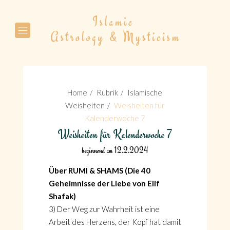
Suche
Home
Rubrik
Islamische
Weisheiten
Weisheiten für
Kalenderwoche 7
Weisheiten für Kalenderwoche 7
Suche
beginnend am 12.2.2024
Über RUMI & SHAMS (Die 40
Geheimnisse der Liebe von Elif
Shafak)
3) Der Weg zur Wahrheit ist eine
Arbeit des Herzens, der Kopf hat damit