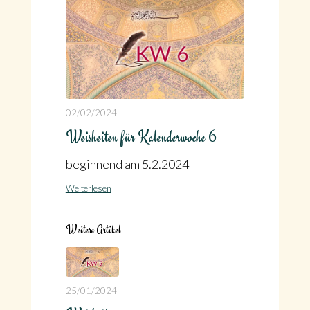
02/02/2024
Weisheiten für Kalenderwoche 6
beginnend am 5.2.2024
Weiterlesen
Weitere Artikel
25/01/2024