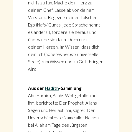
nichts zu tun. Mache dein Herz zu
deinem Chef. Lasse ab von deinem
Verstand. Begegne deinem falschen
Ego (Nafs/ Gunas, jede Sprache nennt
es anders!), fordere sie heraus und
überwinde sie dann. Doch nur mit
deinem Herzen. Im Wissen, dass dich
dein Ich (höheres Selbst/ universelle
Seele) zum Wissen und zu Gott bringen
wird.
Aus der
Hadith
-Sammlung
Abu Huraira, Allahs Wohlgefallen auf
ihm, berichtete: Der Prophet, Allahs
Segen und Heil auf ihm, sagte: "Der
Unverschämteste Name aller Namen
bei Allah am Tage des Jüngsten